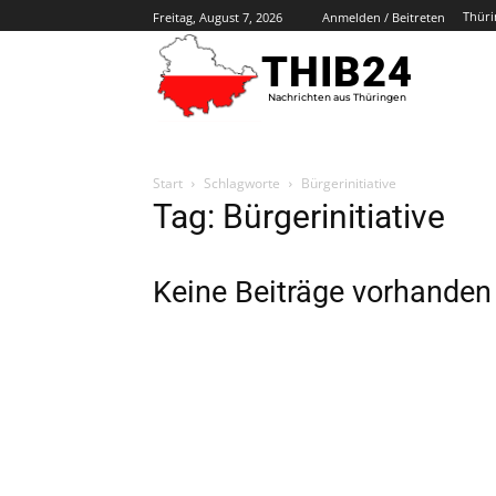
Thüri
Freitag, August 7, 2026
Anmelden / Beitreten
THIB24
Nachrichten aus Thüringen
Start
Schlagworte
Bürgerinitiative
Tag: Bürgerinitiative
Keine Beiträge vorhanden