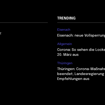
TRENDING
Eisenach
z
Eisenach: neue Vollsperrun
Allgemein
Corona: So sehen die Lock
20. März aus
Thüringen
Thüringen: Corona-Maßna
beendet, Landesregierung 
Empfehlungen aus