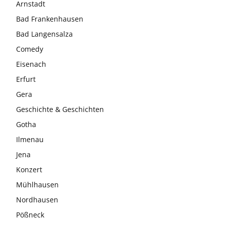
Arnstadt
Bad Frankenhausen
Bad Langensalza
Comedy
Eisenach
Erfurt
Gera
Geschichte & Geschichten
Gotha
Ilmenau
Jena
Konzert
Mühlhausen
Nordhausen
Pößneck