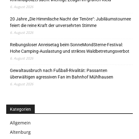
6. August 2026
20 Jahre „Die Himmlische Nacht der Tenöre“: Jubiläumstournee
feiert die reine Kraft der unversehrten Stimme
6. August 2026
Reibungsloser Anreisetag beim SonneMondSterne-Festival:
Hohe Camping-Auslastung und striktes Waldbetretungsverbot
6. August 2026
Gewaltausbruch nach Fußball-Rivalität: Passanten
überwältigen agressiven Fan im Bahnhof Mühlhausen
6. August 2026
Kategorien
Allgemein
Altenburg