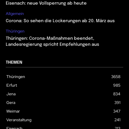
Eisenach: neue Vollsperrung ab heute
Allgemein
Corona: So sehen die Lockerungen ab 20. März aus
Thüringen
Thüringen: Corona-Maßnahmen beendet,
Landesregierung spricht Empfehlungen aus
THEMEN
Thüringen
3658
Erfurt
985
Jena
834
Gera
391
Weimar
347
Veranstaltung
241
Eisenach
213