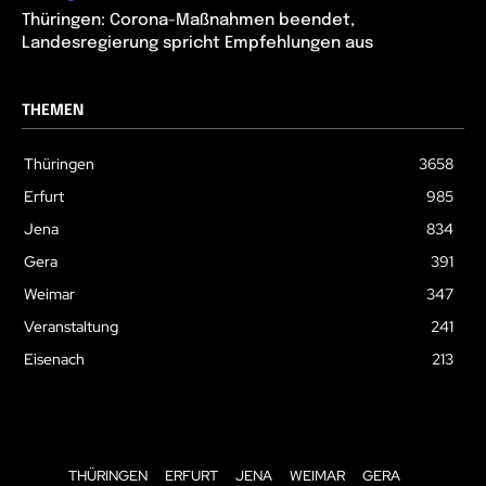
Thüringen: Corona-Maßnahmen beendet,
Landesregierung spricht Empfehlungen aus
THEMEN
Thüringen
3658
Erfurt
985
Jena
834
Gera
391
Weimar
347
Veranstaltung
241
Eisenach
213
THÜRINGEN
ERFURT
JENA
WEIMAR
GERA