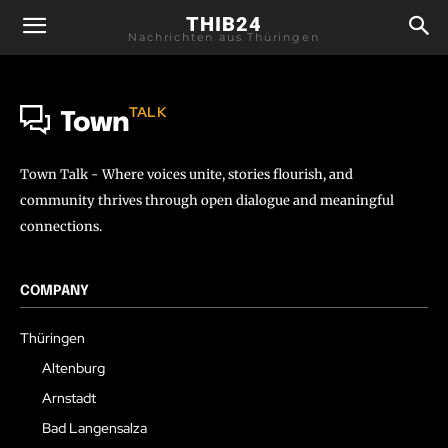
THIB24
Nachrichten aus Thüringen
TALK
Town
Town Talk - Where voices unite, stories flourish, and
community thrives through open dialogue and meaningful
connections.
COMPANY
Thüringen
Altenburg
Arnstadt
Bad Langensalza