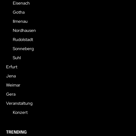
Eisenach
Gotha
Ilmenau
Nordhausen
Rudolstadt
Sonneberg
Suhl
Erfurt
Jena
Weimar
Gera
Veranstaltung
Konzert
TRENDING