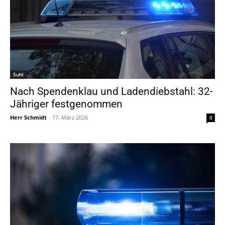
Suhl
Nach Spendenklau und Ladendiebstahl: 32-
Jähriger festgenommen
Herr Schmidt
-
17. März 2026
0