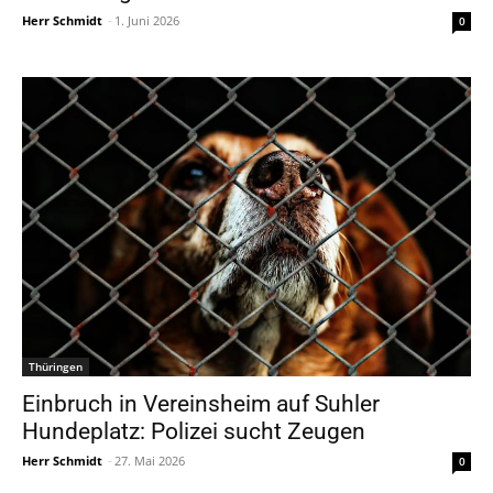
Herr Schmidt
-
1. Juni 2026
0
Thüringen
Einbruch in Vereinsheim auf Suhler
Hundeplatz: Polizei sucht Zeugen
Herr Schmidt
-
27. Mai 2026
0