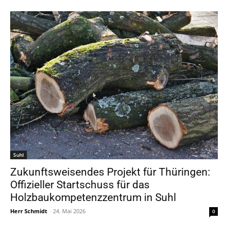
Suhl
Zukunftsweisendes Projekt für Thüringen:
Offizieller Startschuss für das
Holzbaukompetenzzentrum in Suhl
Herr Schmidt
-
24. Mai 2026
0