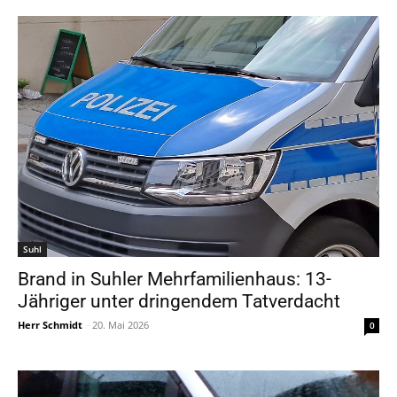
Suhl
Brand in Suhler Mehrfamilienhaus: 13-
Jähriger unter dringendem Tatverdacht
Herr Schmidt
-
20. Mai 2026
0