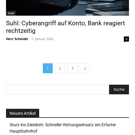
Suhl
Suhl: Cyberangriff auf Konto, Bank reagiert
rechtzeitig
Herr Schmidt
-
7. Januar 2026
0
1
2
3
Neuste Artikel
Sturz ins Gleisbett: Schneller Rettungseinsatz am Erfurter
Hauptbahnhof