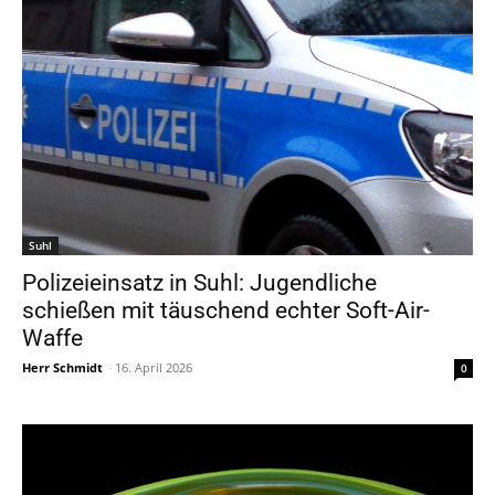
Suhl
Polizeieinsatz in Suhl: Jugendliche
schießen mit täuschend echter Soft-Air-
Waffe
Herr Schmidt
-
16. April 2026
0