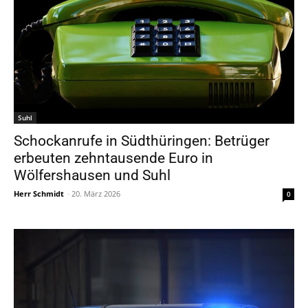
Suhl
Schockanrufe in Südthüringen: Betrüger
erbeuten zehntausende Euro in
Wölfershausen und Suhl
Herr Schmidt
-
20. März 2026
0