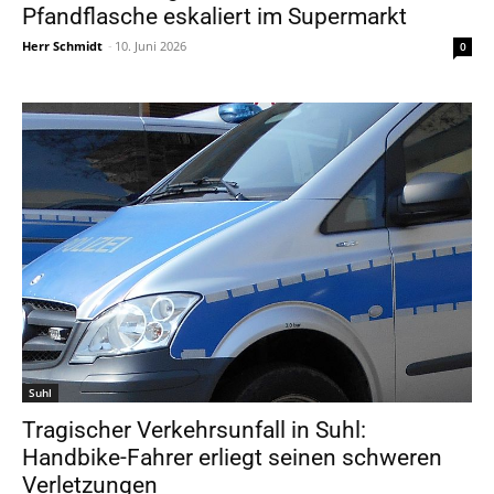
Pfandflasche eskaliert im Supermarkt
Herr Schmidt
-
10. Juni 2026
0
Suhl
Tragischer Verkehrsunfall in Suhl:
Handbike-Fahrer erliegt seinen schweren
Verletzungen