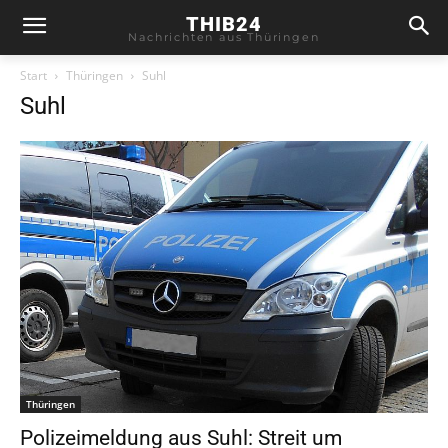
THIB24
Nachrichten aus Thüringen
Start
Thüringen
Suhl
Suhl
Thüringen
Polizeimeldung aus Suhl: Streit um