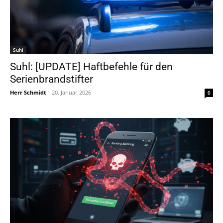
Suhl
Suhl: [UPDATE] Haftbefehle für den
Serienbrandstifter
Herr Schmidt
-
20. Januar 2026
0