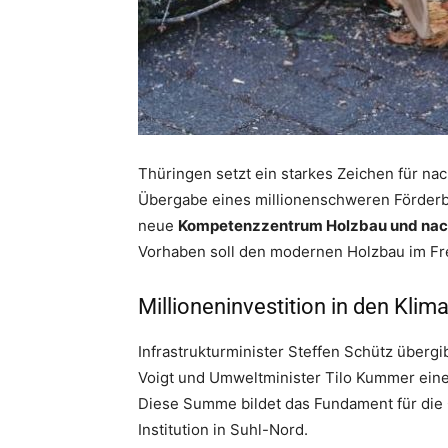
Thüringen setzt ein starkes Zeichen für na
Übergabe eines millionenschweren Förderbesc
neue
Kompetenzzentrum Holzbau und nac
Vorhaben soll den modernen Holzbau im Fre
Millioneninvestition in den Kli
Infrastrukturminister Steffen Schütz überg
Voigt und Umweltminister Tilo Kummer ei
Diese Summe bildet das Fundament für die
Institution in Suhl-Nord.