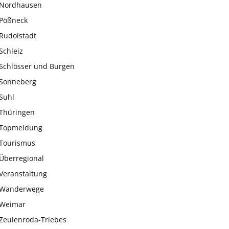
Nordhausen
Pößneck
Rudolstadt
Schleiz
Schlösser und Burgen
Sonneberg
Suhl
Thüringen
Topmeldung
Tourismus
Überregional
Veranstaltung
Wanderwege
Weimar
Zeulenroda-Triebes