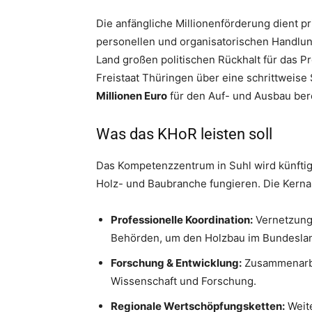
Die anfängliche Millionenförderung dient 
personellen und organisatorischen Handlun
Land großen politischen Rückhalt für das Pr
Freistaat Thüringen über eine schrittwei
Millionen Euro
für den Auf- und Ausbau bere
Was das KHoR leisten soll
Das Kompetenzzentrum in Suhl wird künftig 
Holz- und Baubranche fungieren. Die Kern
Professionelle Koordination:
Vernetzung 
Behörden, um den Holzbau im Bundeslan
Forschung & Entwicklung:
Zusammenarbei
Wissenschaft und Forschung.
Regionale Wertschöpfungsketten:
Weite