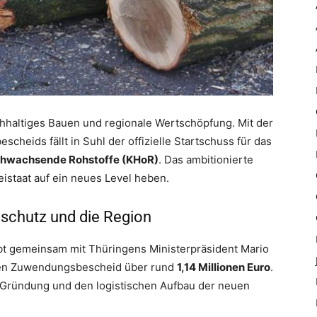
chhaltiges Bauen und regionale Wertschöpfung. Mit der
heids fällt in Suhl der offizielle Startschuss für das
hwachsende Rohstoffe (KHoR)
. Das ambitionierte
istaat auf ein neues Level heben.
maschutz und die Region
ibt gemeinsam mit Thüringens Ministerpräsident Mario
nen Zuwendungsbescheid über rund
1,14 Millionen Euro
.
 Gründung und den logistischen Aufbau der neuen