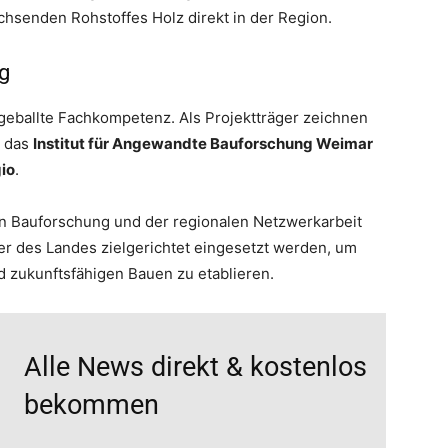
senden Rohstoffes Holz direkt in der Region.
g
eballte Fachkompetenz. Als Projektträger zeichnen
: das
Institut für Angewandte Bauforschung Weimar
io
.
en Bauforschung und der regionalen Netzwerkarbeit
der des Landes zielgerichtet eingesetzt werden, um
d zukunftsfähigen Bauen zu etablieren.
Alle News direkt & kostenlos
bekommen