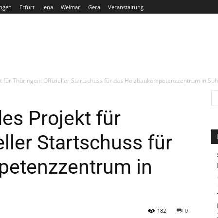
ngen
Erfurt
Jena
Weimar
Gera
Veranstaltung
THÜRINGEN
ERFURT
JENA
WEIMAR
GERA
 für Thüringen: Offizieller Startschuss für das Holzbaukompetenzzentrum in Suh
s Projekt für
eller Startschuss für
petenzzentrum in
182
0