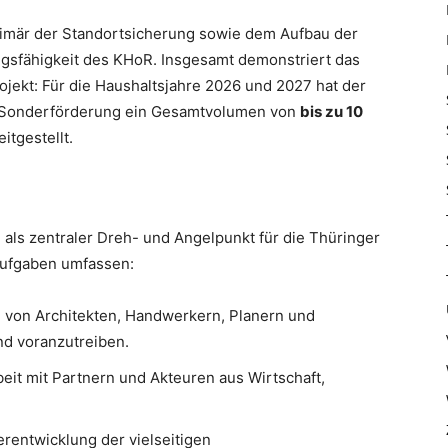
primär der Standortsicherung sowie dem Aufbau der
gsfähigkeit des KHoR. Insgesamt demonstriert das
ojekt: Für die Haushaltsjahre 2026 und 2027 hat der
se Sonderförderung ein Gesamtvolumen von
bis zu 10
itgestellt.
als zentraler Dreh- und Angelpunkt für die Thüringer
aufgaben umfassen:
von Architekten, Handwerkern, Planern und
d voranzutreiben.
t mit Partnern und Akteuren aus Wirtschaft,
rentwicklung der vielseitigen