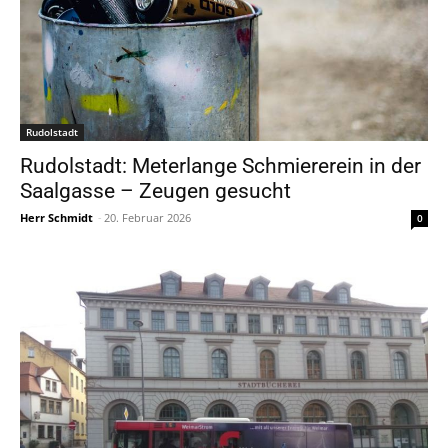
Rudolstadt
Rudolstadt: Meterlange Schmiererein in der
Saalgasse – Zeugen gesucht
Herr Schmidt
-
20. Februar 2026
0