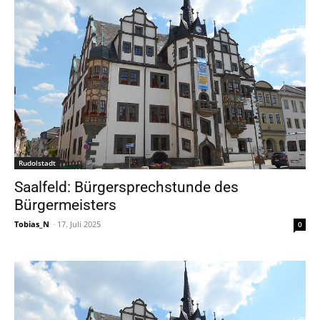
Rudolstadt
Saalfeld: Bürgersprechstunde des
Bürgermeisters
Tobias_N
-
17. Juli 2025
0