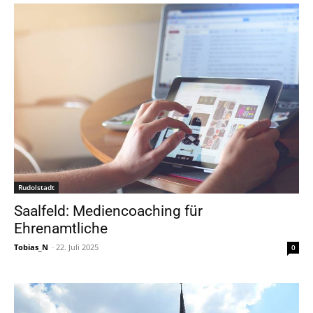
Rudolstadt
Saalfeld: Mediencoaching für
Ehrenamtliche
Tobias_N
-
22. Juli 2025
0