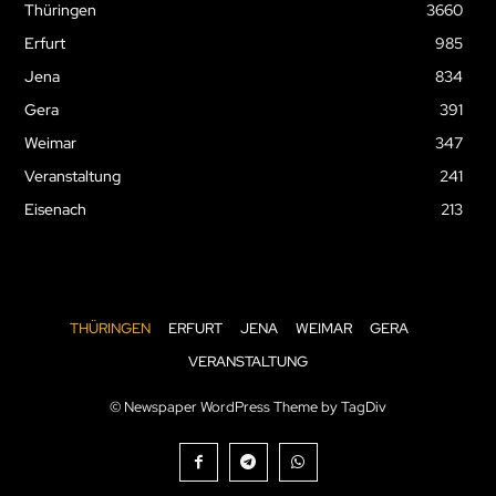
Thüringen
3660
Erfurt
985
Jena
834
Gera
391
Weimar
347
Veranstaltung
241
Eisenach
213
THÜRINGEN
ERFURT
JENA
WEIMAR
GERA
VERANSTALTUNG
© Newspaper WordPress Theme by TagDiv