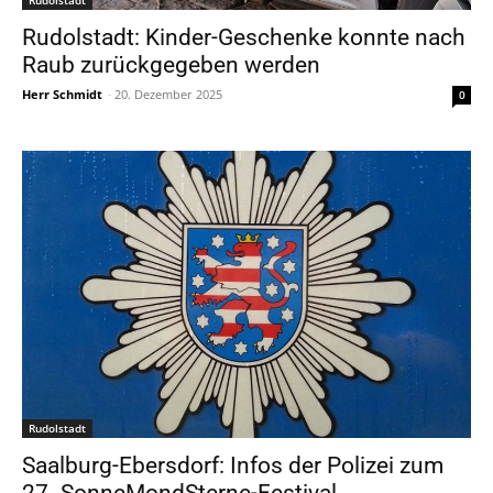
Rudolstadt: Kinder-Geschenke konnte nach
Raub zurückgegeben werden
Herr Schmidt
-
20. Dezember 2025
0
Rudolstadt
Saalburg-Ebersdorf: Infos der Polizei zum
27. SonneMondSterne-Festival