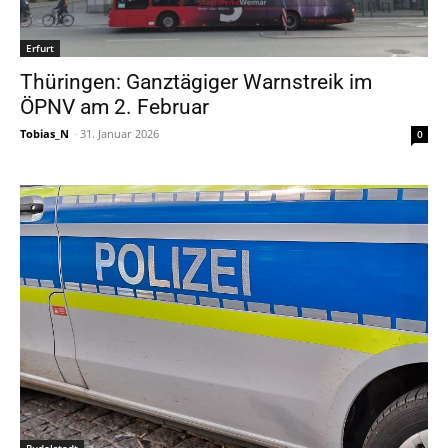
Erfurt
Thüringen: Ganztägiger Warnstreik im
ÖPNV am 2. Februar
Tobias_N
-
31. Januar 2026
0
Rudolstadt