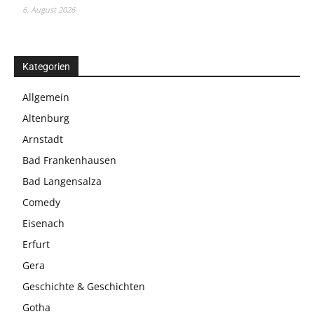
6. August 2026
Kategorien
Allgemein
Altenburg
Arnstadt
Bad Frankenhausen
Bad Langensalza
Comedy
Eisenach
Erfurt
Gera
Geschichte & Geschichten
Gotha