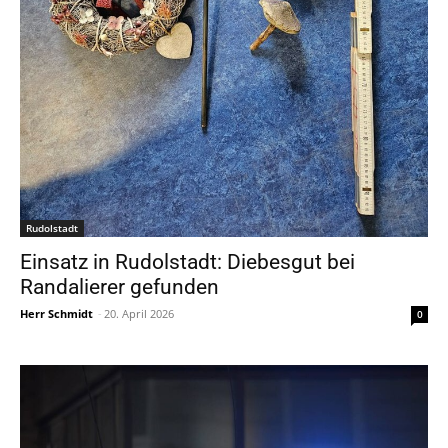
Rudolstadt
Einsatz in Rudolstadt: Diebesgut bei
Randalierer gefunden
Herr Schmidt
-
20. April 2026
0