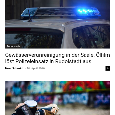
Rudolstadt
Gewässerverunreinigung in der Saale: Ölfilm
löst Polizeieinsatz in Rudolstadt aus
Herr Schmidt
-
16. April 2026
0