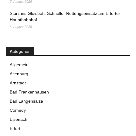
7. August 2026
Sturz ins Gleisbett: Schneller Rettungseinsatz am Erfurter
Hauptbahnhof
6. August 2026
Kategorien
Allgemein
Altenburg
Arnstadt
Bad Frankenhausen
Bad Langensalza
Comedy
Eisenach
Erfurt