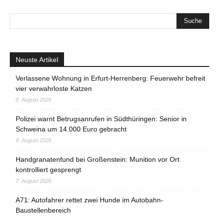
Neuste Artikel
Verlassene Wohnung in Erfurt-Herrenberg: Feuerwehr befreit
vier verwahrloste Katzen
8. August 2026
Polizei warnt Betrugsanrufen in Südthüringen: Senior in
Schweina um 14.000 Euro gebracht
8. August 2026
Handgranatenfund bei Großenstein: Munition vor Ort
kontrolliert gesprengt
7. August 2026
A71: Autofahrer rettet zwei Hunde im Autobahn-
Baustellenbereich