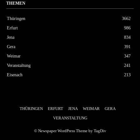
THEMEN
Thüringen
3662
Erfurt
986
Jena
834
Gera
391
Weimar
347
Veranstaltung
241
Eisenach
213
THÜRINGEN
ERFURT
JENA
WEIMAR
GERA
VERANSTALTUNG
© Newspaper WordPress Theme by TagDiv