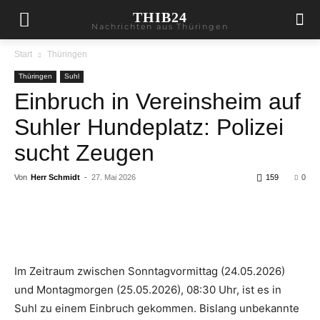
THIB24
Nachrichten aus Thüringen
Start
Thüringen
Thüringen
Suhl
Einbruch in Vereinsheim auf
Suhler Hundeplatz: Polizei
sucht Zeugen
Von
Herr Schmidt
-
27. Mai 2026
159
0
Im Zeitraum zwischen Sonntagvormittag (24.05.2026)
und Montagmorgen (25.05.2026), 08:30 Uhr, ist es in
Suhl zu einem Einbruch gekommen. Bislang unbekannte