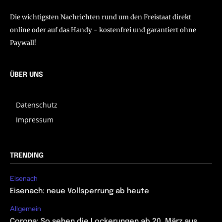
Die wichtigsten Nachrichten rund um den Freistaat direkt
online oder auf das Handy - kostenfrei und garantiert ohne
Paywall!
ÜBER UNS
Datenschutz
Impressum
TRENDING
Eisenach
Eisenach: neue Vollsperrung ab heute
Allgemein
Corona: So sehen die Lockerungen ab 20. März aus