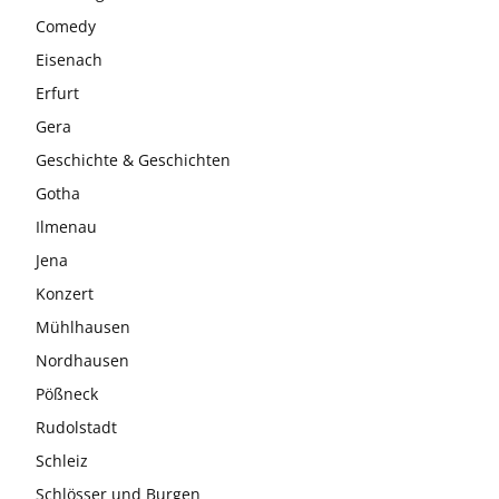
Comedy
Eisenach
Erfurt
Gera
Geschichte & Geschichten
Gotha
Ilmenau
Jena
Konzert
Mühlhausen
Nordhausen
Pößneck
Rudolstadt
Schleiz
Schlösser und Burgen