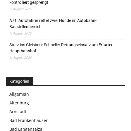
kontrolliert gesprengt
7. August 2026
A71: Autofahrer rettet zwei Hunde im Autobahn-
Baustellenbereich
7. August 2026
Sturz ins Gleisbett: Schneller Rettungseinsatz am Erfurter
Hauptbahnhof
6. August 2026
Kategorien
Allgemein
Altenburg
Arnstadt
Bad Frankenhausen
Bad Langensalza