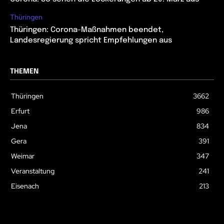
Thüringen
Thüringen: Corona-Maßnahmen beendet,
Landesregierung spricht Empfehlungen aus
THEMEN
Thüringen
3662
Erfurt
986
Jena
834
Gera
391
Weimar
347
Veranstaltung
241
Eisenach
213