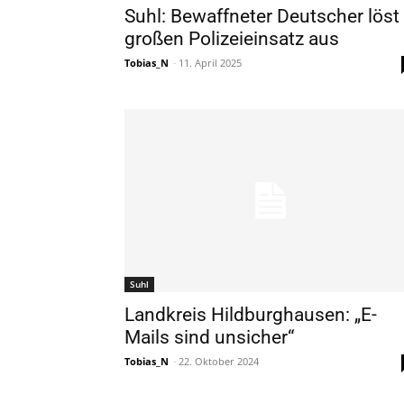
Suhl: Bewaffneter Deutscher löst
großen Polizeieinsatz aus
Tobias_N
-
11. April 2025
Suhl
Landkreis Hildburghausen: „E-
Mails sind unsicher“
Tobias_N
-
22. Oktober 2024