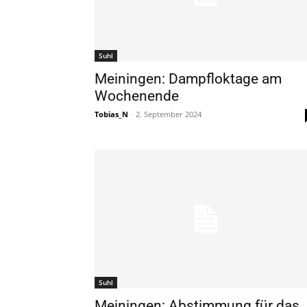
Suhl
Meiningen: Dampfloktage am
Wochenende
Tobias_N
-
2. September 2024
Suhl
Meiningen: Abstimmung für das