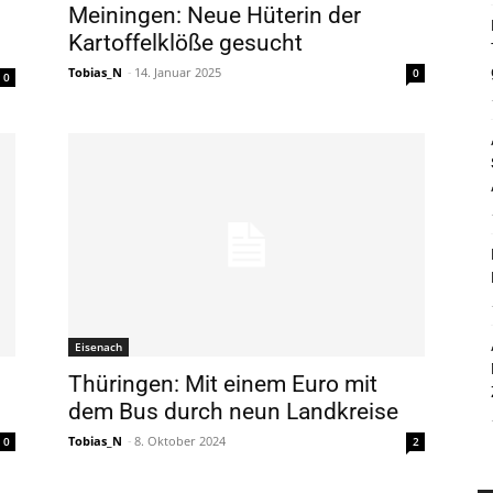
Meiningen: Neue Hüterin der
Kartoffelklöße gesucht
Tobias_N
-
14. Januar 2025
0
0
Eisenach
Thüringen: Mit einem Euro mit
dem Bus durch neun Landkreise
Tobias_N
-
8. Oktober 2024
0
2