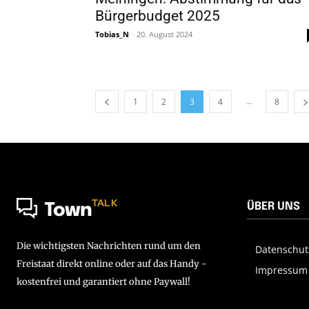
Bürgerbudget 2025
Tobias_N
-
20. August 2024
...
1
2
3
4
8
TALK
ÜBER UNS
Town
Die wichtigsten Nachrichten rund um den
Datenschut
Freistaat direkt online oder auf das Handy -
Impressum
kostenfrei und garantiert ohne Paywall!