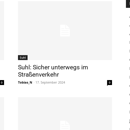
Suhl
Suhl: Sicher unterwegs im
Straßenverkehr
Tobias_N
-
17. September 2024
0
0