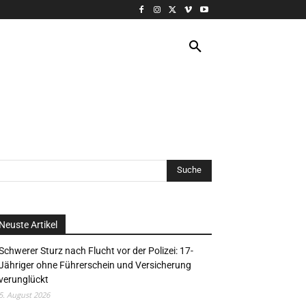
VERANSTALTUNG
MORE
Neuste Artikel
Schwerer Sturz nach Flucht vor der Polizei: 17-
Jähriger ohne Führerschein und Versicherung
verunglückt
5. August 2026