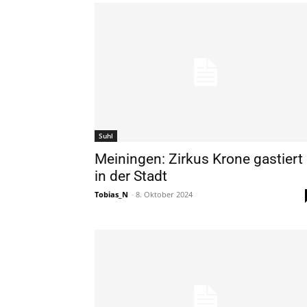
Suhl
Meiningen: Zirkus Krone gastiert
in der Stadt
Tobias_N
-
8. Oktober 2024