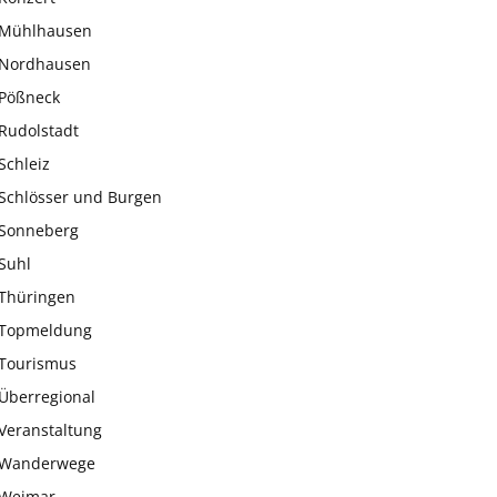
Mühlhausen
Nordhausen
Pößneck
Rudolstadt
Schleiz
Schlösser und Burgen
Sonneberg
Suhl
Thüringen
Topmeldung
Tourismus
Überregional
Veranstaltung
Wanderwege
Weimar