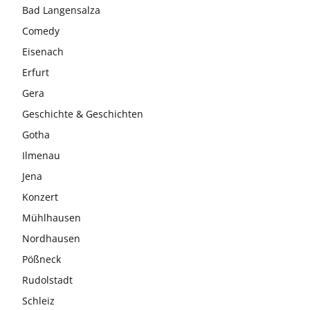
Bad Langensalza
Comedy
Eisenach
Erfurt
Gera
Geschichte & Geschichten
Gotha
Ilmenau
Jena
Konzert
Mühlhausen
Nordhausen
Pößneck
Rudolstadt
Schleiz