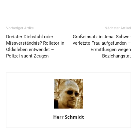
Vorheriger Artikel
Nächster Artikel
Dreister Diebstahl oder
Großeinsatz in Jena: Schwer
Missverständnis? Rollator in
verletzte Frau aufgefunden –
Oldisleben entwendet –
Ermittlungen wegen
Polizei sucht Zeugen
Beziehungstat
Herr Schmidt