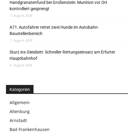
Handgranatenfund bei Großenstein: Munition vor Ort
kontrolliert gesprengt
7. August 2026
A71: Autofahrer rettet zwei Hunde im Autobahn-
Baustellenbereich
7. August 2026
Sturz ins Gleisbett: Schneller Rettungseinsatz am Erfurter
Hauptbahnhof
6. August 2026
Kategorien
Allgemein
Altenburg
Arnstadt
Bad Frankenhausen