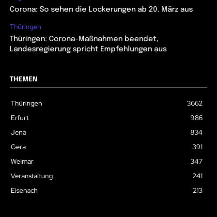
Corona: So sehen die Lockerungen ab 20. März aus
Thüringen
Thüringen: Corona-Maßnahmen beendet,
Landesregierung spricht Empfehlungen aus
THEMEN
Thüringen
3662
Erfurt
986
Jena
834
Gera
391
Weimar
347
Veranstaltung
241
Eisenach
213