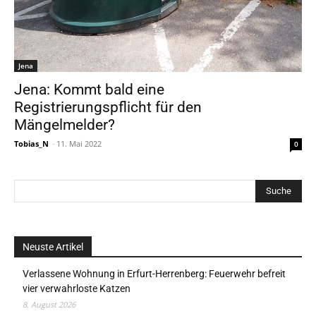
Jena
Jena: Kommt bald eine
Registrierungspflicht für den
Mängelmelder?
Tobias_N
-
11. Mai 2022
0
Neuste Artikel
Verlassene Wohnung in Erfurt-Herrenberg: Feuerwehr befreit
vier verwahrloste Katzen
8. August 2026