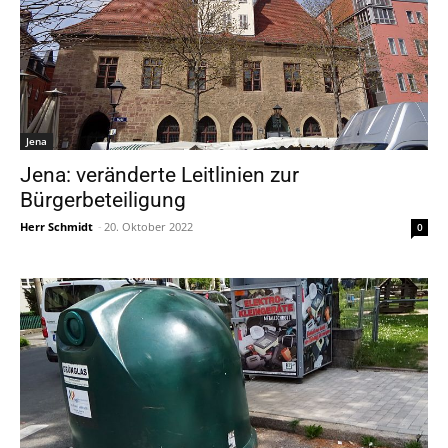
Jena
Jena: veränderte Leitlinien zur
Bürgerbeteiligung
Herr Schmidt
-
20. Oktober 2022
0