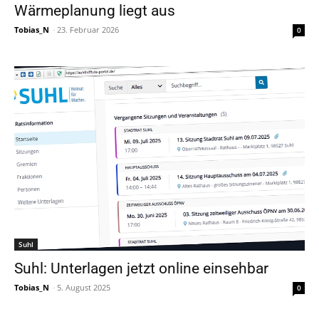
Wärmeplanung liegt aus
Tobias_N
-
23. Februar 2026
0
Suhl
Suhl: Unterlagen jetzt online einsehbar
Tobias_N
-
5. August 2025
0