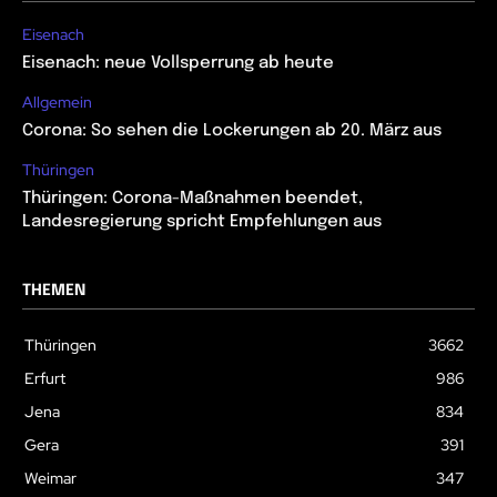
Eisenach
Eisenach: neue Vollsperrung ab heute
Allgemein
Corona: So sehen die Lockerungen ab 20. März aus
Thüringen
Thüringen: Corona-Maßnahmen beendet,
Landesregierung spricht Empfehlungen aus
THEMEN
Thüringen
3662
Erfurt
986
Jena
834
Gera
391
Weimar
347