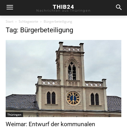
THIB24
Nachrichten aus Thüringen
Start
Schlagworte
Bürgerbeteiligung
Tag: Bürgerbeteiligung
Thüringen
Weimar: Entwurf der kommunalen