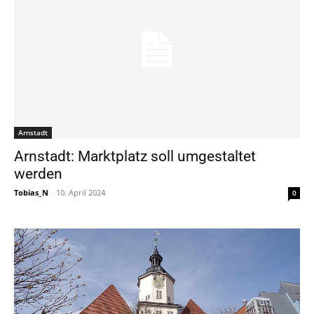
Arnstadt
Arnstadt: Marktplatz soll umgestaltet
werden
Tobias_N
-
10. April 2024
0