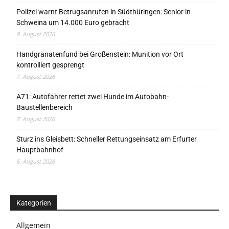
Polizei warnt Betrugsanrufen in Südthüringen: Senior in
Schweina um 14.000 Euro gebracht
8. August 2026
Handgranatenfund bei Großenstein: Munition vor Ort
kontrolliert gesprengt
7. August 2026
A71: Autofahrer rettet zwei Hunde im Autobahn-
Baustellenbereich
7. August 2026
Sturz ins Gleisbett: Schneller Rettungseinsatz am Erfurter
Hauptbahnhof
6. August 2026
Kategorien
Allgemein