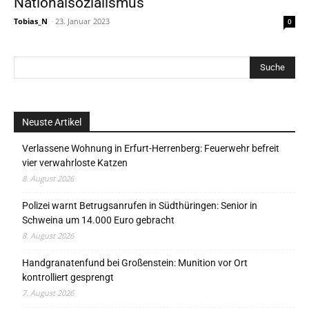
Nationalsozialismus
Tobias_N
-
23. Januar 2023
0
Neuste Artikel
Verlassene Wohnung in Erfurt-Herrenberg: Feuerwehr befreit
vier verwahrloste Katzen
8. August 2026
Polizei warnt Betrugsanrufen in Südthüringen: Senior in
Schweina um 14.000 Euro gebracht
8. August 2026
Handgranatenfund bei Großenstein: Munition vor Ort
kontrolliert gesprengt
7. August 2026