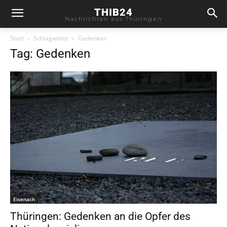
THIB24
Nachrichten aus Thüringen
Start
Schlagworte
Gedenken
Tag: Gedenken
Eisenach
Thüringen: Gedenken an die Opfer des