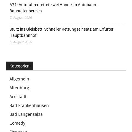
A71: Autofahrer rettet zwei Hunde im Autobahn-
Baustellenbereich
7. August 2026
Sturz ins Gleisbett: Schneller Rettungseinsatz am Erfurter
Hauptbahnhof
6. August 2026
Kategorien
Allgemein
Altenburg
Arnstadt
Bad Frankenhausen
Bad Langensalza
Comedy
Eisenach