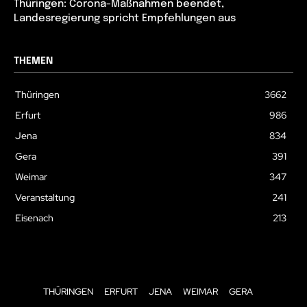
Thüringen: Corona-Maßnahmen beendet,
Landesregierung spricht Empfehlungen aus
THEMEN
Thüringen
3662
Erfurt
986
Jena
834
Gera
391
Weimar
347
Veranstaltung
241
Eisenach
213
THÜRINGEN
ERFURT
JENA
WEIMAR
GERA