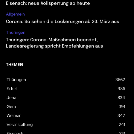
Eisenach: neue Vollsperrung ab heute
Allgemein
Corona: So sehen die Lockerungen ab 20. März aus
Thüringen
Thüringen: Corona-Maßnahmen beendet,
Landesregierung spricht Empfehlungen aus
THEMEN
Thüringen
3662
Erfurt
986
Jena
834
Gera
391
Weimar
347
Veranstaltung
241
Eisenach
213