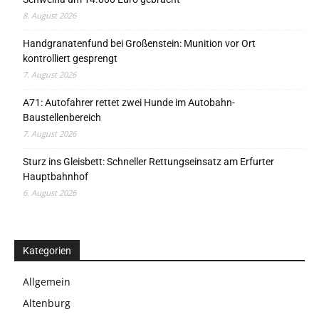
8. August 2026
Handgranatenfund bei Großenstein: Munition vor Ort
kontrolliert gesprengt
7. August 2026
A71: Autofahrer rettet zwei Hunde im Autobahn-
Baustellenbereich
7. August 2026
Sturz ins Gleisbett: Schneller Rettungseinsatz am Erfurter
Hauptbahnhof
6. August 2026
Kategorien
Allgemein
Altenburg