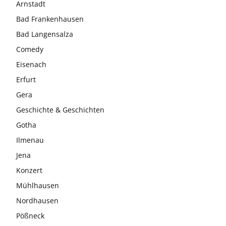
Arnstadt
Bad Frankenhausen
Bad Langensalza
Comedy
Eisenach
Erfurt
Gera
Geschichte & Geschichten
Gotha
Ilmenau
Jena
Konzert
Mühlhausen
Nordhausen
Pößneck