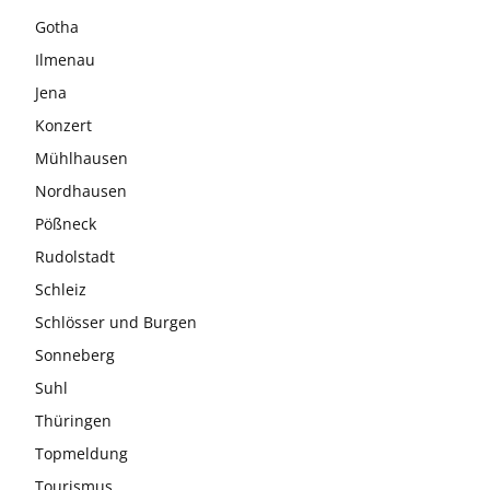
Gotha
Ilmenau
Jena
Konzert
Mühlhausen
Nordhausen
Pößneck
Rudolstadt
Schleiz
Schlösser und Burgen
Sonneberg
Suhl
Thüringen
Topmeldung
Tourismus