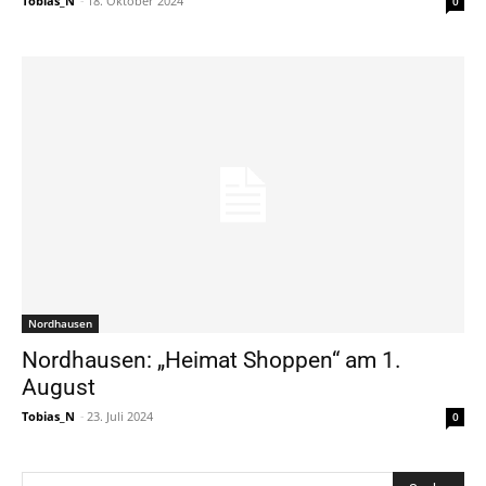
Tobias_N
-
18. Oktober 2024
0
Nordhausen
Nordhausen: „Heimat Shoppen“ am 1.
August
Tobias_N
-
23. Juli 2024
0