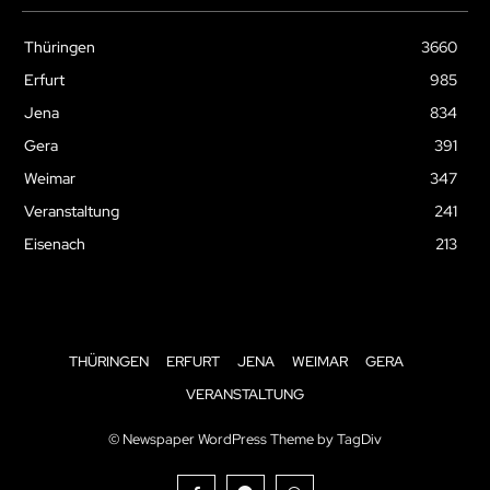
Thüringen
3660
Erfurt
985
Jena
834
Gera
391
Weimar
347
Veranstaltung
241
Eisenach
213
THÜRINGEN
ERFURT
JENA
WEIMAR
GERA
VERANSTALTUNG
© Newspaper WordPress Theme by TagDiv