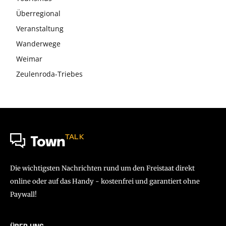
Überregional
Veranstaltung
Wanderwege
Weimar
Zeulenroda-Triebes
TALK
Town
Die wichtigsten Nachrichten rund um den Freistaat direkt
online oder auf das Handy - kostenfrei und garantiert ohne
Paywall!