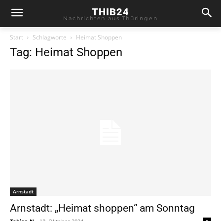
THIB24
Nachrichten aus Thüringen
Start
Schlagworte
Heimat Shoppen
Tag: Heimat Shoppen
Arnstadt
Arnstadt: „Heimat shoppen“ am Sonntag