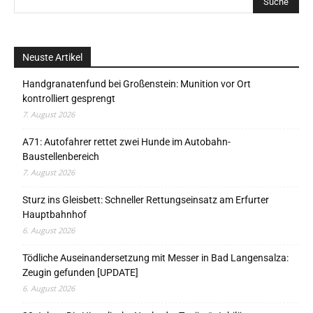
Neuste Artikel
Handgranatenfund bei Großenstein: Munition vor Ort
kontrolliert gesprengt
7. August 2026
A71: Autofahrer rettet zwei Hunde im Autobahn-
Baustellenbereich
7. August 2026
Sturz ins Gleisbett: Schneller Rettungseinsatz am Erfurter
Hauptbahnhof
6. August 2026
Tödliche Auseinandersetzung mit Messer in Bad Langensalza:
Zeugin gefunden [UPDATE]
6. August 2026