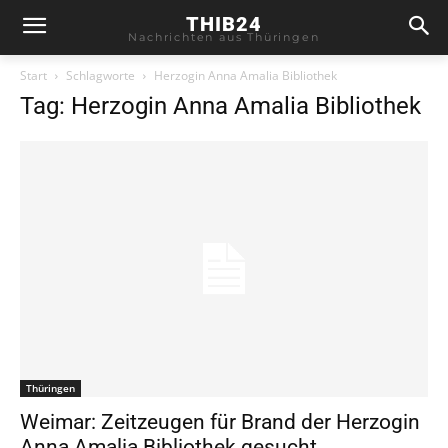
THIB24
Nachrichten aus Thüringen
Start
Schlagworte
Herzogin Anna Amalia Bibliothek
Tag: Herzogin Anna Amalia Bibliothek
Thüringen
Weimar: Zeitzeugen für Brand der Herzogin
Anna Amalia Bibliothek gesucht