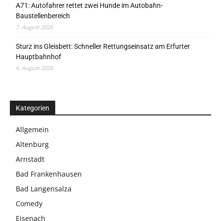
A71: Autofahrer rettet zwei Hunde im Autobahn-
Baustellenbereich
7. August 2026
Sturz ins Gleisbett: Schneller Rettungseinsatz am Erfurter
Hauptbahnhof
6. August 2026
Kategorien
Allgemein
Altenburg
Arnstadt
Bad Frankenhausen
Bad Langensalza
Comedy
Eisenach