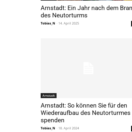
Arnstadt: Ein Jahr nach dem Bra
des Neutorturms
Tobias_N
-
14. April 2025
Arnstadt
Arnstadt: So können Sie für den
Wiederaufbau des Neutorturmes
spenden
Tobias_N
-
18. April 2024