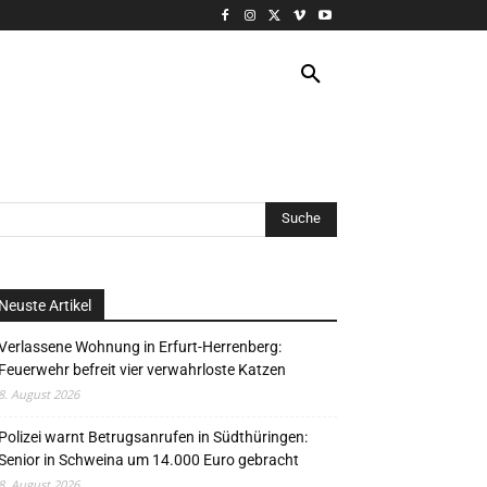
VERANSTALTUNG
MORE
Neuste Artikel
Verlassene Wohnung in Erfurt-Herrenberg:
Feuerwehr befreit vier verwahrloste Katzen
8. August 2026
Polizei warnt Betrugsanrufen in Südthüringen:
Senior in Schweina um 14.000 Euro gebracht
8. August 2026