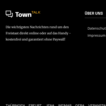
TALK
ÜBER UNS
Town
Die wichtigsten Nachrichten rund um den
Datenschut
Freistaat direkt online oder auf das Handy -
Impressum
kostenfrei und garantiert ohne Paywall!
THÜRINGEN
ERFURT
JENA
WEIMAR
GERA
VERANSTA