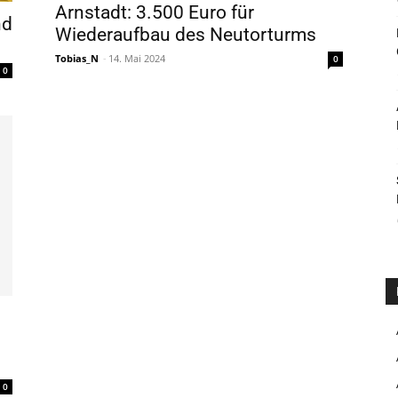
Arnstadt: 3.500 Euro für
nd
Wiederaufbau des Neutorturms
Tobias_N
-
14. Mai 2024
0
0
0