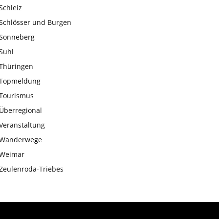
Schleiz
Schlösser und Burgen
Sonneberg
Suhl
Thüringen
Topmeldung
Tourismus
Überregional
Veranstaltung
Wanderwege
Weimar
Zeulenroda-Triebes