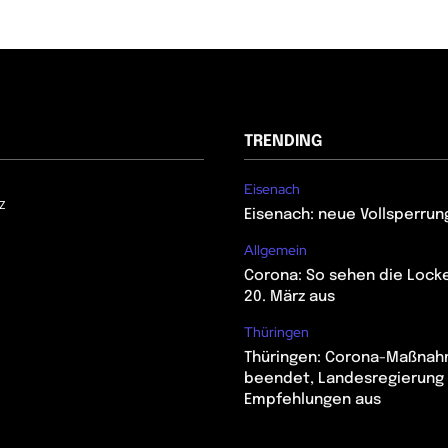
TRENDING
Eisenach
z
Eisenach: neue Vollsperrun
Allgemein
Corona: So sehen die Lock
20. März aus
Thüringen
Thüringen: Corona-Maßna
beendet, Landesregierung 
Empfehlungen aus