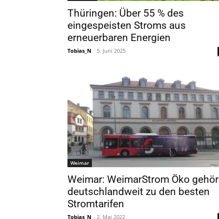
Thüringen: Über 55 % des
eingespeisten Stroms aus
erneuerbaren Energien
Tobias_N
-
5. Juni 2025
Weimar
Weimar: WeimarStrom Öko gehör
deutschlandweit zu den besten
Stromtarifen
Tobias_N
-
2. Mai 2022