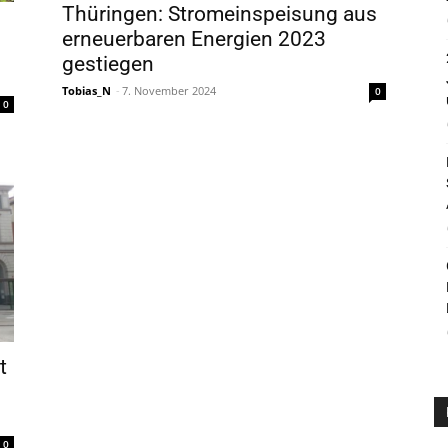
Thüringen: Stromeinspeisung aus
erneuerbaren Energien 2023
gestiegen
Tobias_N
-
7. November 2024
0
0
t
0