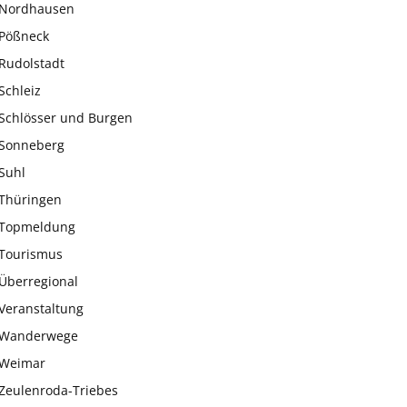
Nordhausen
Pößneck
Rudolstadt
Schleiz
Schlösser und Burgen
Sonneberg
Suhl
Thüringen
Topmeldung
Tourismus
Überregional
Veranstaltung
Wanderwege
Weimar
Zeulenroda-Triebes