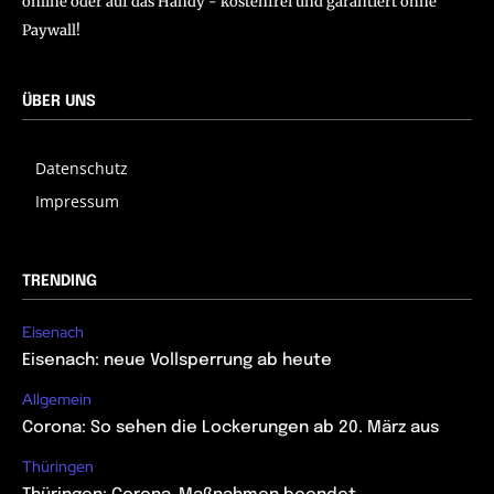
online oder auf das Handy - kostenfrei und garantiert ohne
Paywall!
ÜBER UNS
Datenschutz
Impressum
TRENDING
Eisenach
Eisenach: neue Vollsperrung ab heute
Allgemein
Corona: So sehen die Lockerungen ab 20. März aus
Thüringen