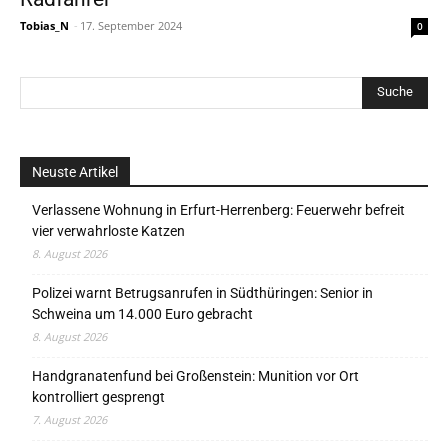
Tobias_N
-
17. September 2024
0
Neuste Artikel
Verlassene Wohnung in Erfurt-Herrenberg: Feuerwehr befreit
vier verwahrloste Katzen
8. August 2026
Polizei warnt Betrugsanrufen in Südthüringen: Senior in
Schweina um 14.000 Euro gebracht
8. August 2026
Handgranatenfund bei Großenstein: Munition vor Ort
kontrolliert gesprengt
7. August 2026