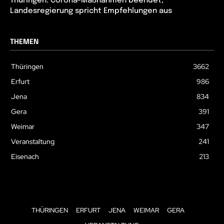
Thüringen: Corona-Maßnahmen beendet,
Landesregierung spricht Empfehlungen aus
THEMEN
Thüringen
3662
Erfurt
986
Jena
834
Gera
391
Weimar
347
Veranstaltung
241
Eisenach
213
THÜRINGEN
ERFURT
JENA
WEIMAR
GERA