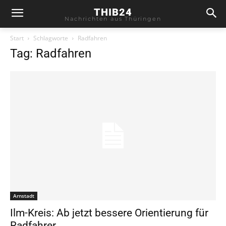
THIB24
Nachrichten aus Thüringen
Start
Schlagworte
Radfahren
Tag: Radfahren
Arnstadt
Ilm-Kreis: Ab jetzt bessere Orientierung für
Radfahrer