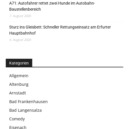
A71: Autofahrer rettet zwei Hunde im Autobahn-
Baustellenbereich
7. August 2026
Sturz ins Gleisbett: Schneller Rettungseinsatz am Erfurter
Hauptbahnhof
6. August 2026
Kategorien
Allgemein
Altenburg
Arnstadt
Bad Frankenhausen
Bad Langensalza
Comedy
Eisenach