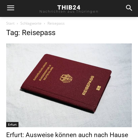
THIB24
Nachrichten aus Thüringen
Start
Schlagworte
Reisepass
Tag: Reisepass
Erfurt
Erfurt: Ausweise können auch nach Hause