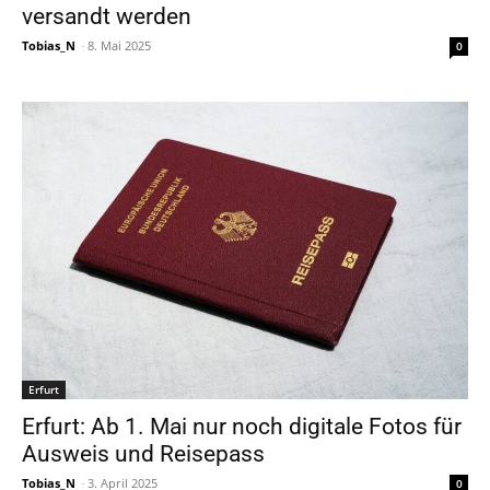
versandt werden
Tobias_N
-
8. Mai 2025
0
Erfurt
Erfurt: Ab 1. Mai nur noch digitale Fotos für
Ausweis und Reisepass
Tobias_N
-
3. April 2025
0