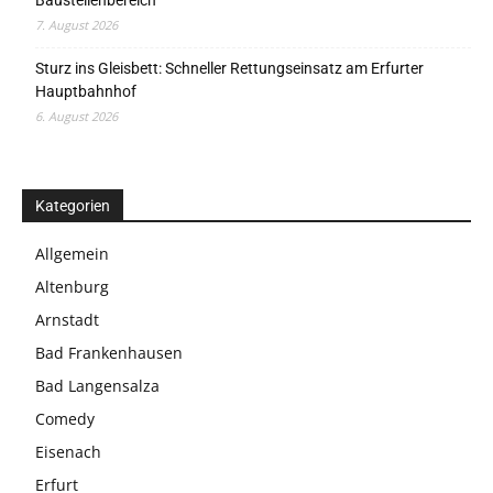
Baustellenbereich
7. August 2026
Sturz ins Gleisbett: Schneller Rettungseinsatz am Erfurter
Hauptbahnhof
6. August 2026
Kategorien
Allgemein
Altenburg
Arnstadt
Bad Frankenhausen
Bad Langensalza
Comedy
Eisenach
Erfurt