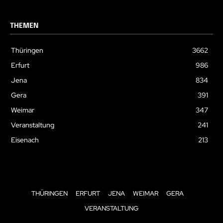
THEMEN
Thüringen
3662
Erfurt
986
Jena
834
Gera
391
Weimar
347
Veranstaltung
241
Eisenach
213
THÜRINGEN
ERFURT
JENA
WEIMAR
GERA
VERANSTALTUNG