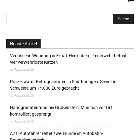
Neuste Artikel
Verlassene Wohnung in Erfurt-Herrenberg: Feuerwehr befreit
vier verwahrloste Katzen
8. August 2026
Polizei warnt Betrugsanrufen in Südthüringen: Senior in
Schweina um 14.000 Euro gebracht
8. August 2026
Handgranatenfund bei Großenstein: Munition vor Ort
kontrolliert gesprengt
7. August 2026
A71: Autofahrer rettet zwei Hunde im Autobahn-