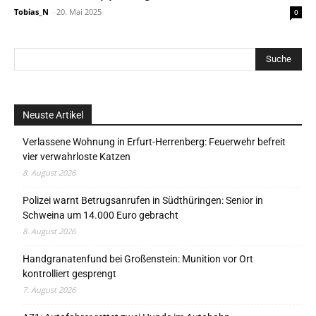
Tobias_N
-
20. Mai 2025
0
Neuste Artikel
Verlassene Wohnung in Erfurt-Herrenberg: Feuerwehr befreit
vier verwahrloste Katzen
8. August 2026
Polizei warnt Betrugsanrufen in Südthüringen: Senior in
Schweina um 14.000 Euro gebracht
8. August 2026
Handgranatenfund bei Großenstein: Munition vor Ort
kontrolliert gesprengt
7. August 2026