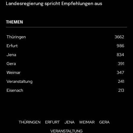
Landesregierung spricht Empfehlungen aus
THEMEN
Thüringen
3662
Erfurt
986
Jena
834
Gera
391
Weimar
347
Veranstaltung
241
Eisenach
213
THÜRINGEN
ERFURT
JENA
WEIMAR
GERA
VERANSTALTUNG