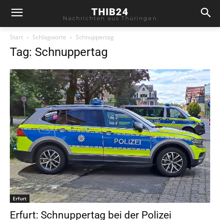
THIB24
Nachrichten aus Thüringen
Start
Schlagworte
Schnuppertag
Tag: Schnuppertag
Erfurt
Erfurt: Schnuppertag bei der Polizei