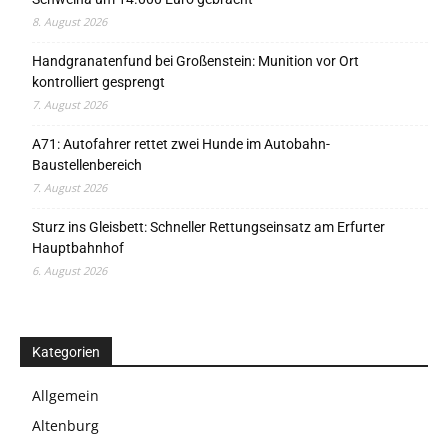
8. August 2026
Handgranatenfund bei Großenstein: Munition vor Ort
kontrolliert gesprengt
7. August 2026
A71: Autofahrer rettet zwei Hunde im Autobahn-
Baustellenbereich
7. August 2026
Sturz ins Gleisbett: Schneller Rettungseinsatz am Erfurter
Hauptbahnhof
6. August 2026
Kategorien
Allgemein
Altenburg