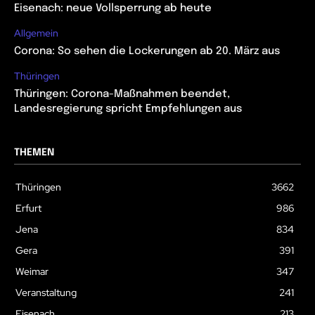
Eisenach: neue Vollsperrung ab heute
Allgemein
Corona: So sehen die Lockerungen ab 20. März aus
Thüringen
Thüringen: Corona-Maßnahmen beendet,
Landesregierung spricht Empfehlungen aus
THEMEN
Thüringen
3662
Erfurt
986
Jena
834
Gera
391
Weimar
347
Veranstaltung
241
Eisenach
213