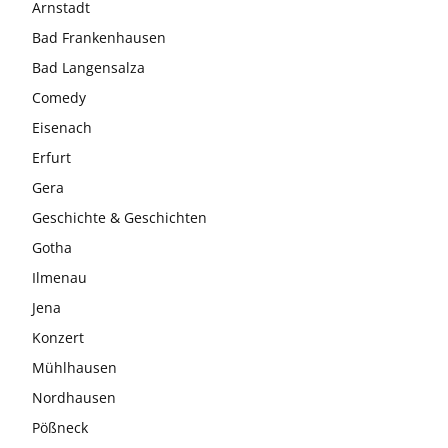
Arnstadt
Bad Frankenhausen
Bad Langensalza
Comedy
Eisenach
Erfurt
Gera
Geschichte & Geschichten
Gotha
Ilmenau
Jena
Konzert
Mühlhausen
Nordhausen
Pößneck