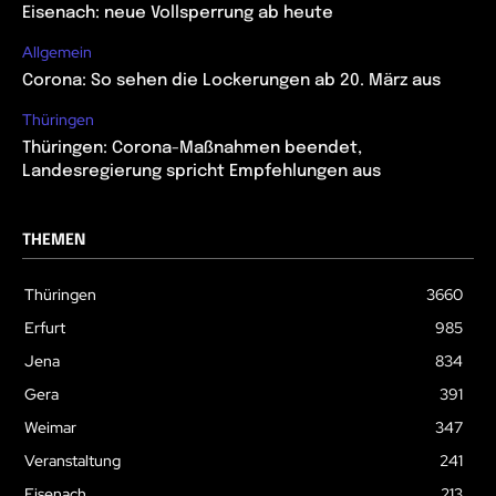
Eisenach: neue Vollsperrung ab heute
Allgemein
Corona: So sehen die Lockerungen ab 20. März aus
Thüringen
Thüringen: Corona-Maßnahmen beendet,
Landesregierung spricht Empfehlungen aus
THEMEN
Thüringen
3660
Erfurt
985
Jena
834
Gera
391
Weimar
347
Veranstaltung
241
Eisenach
213