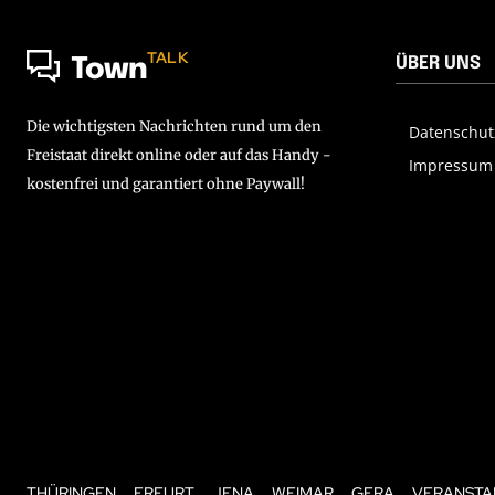
TALK
ÜBER UNS
Town
Die wichtigsten Nachrichten rund um den
Datenschut
Freistaat direkt online oder auf das Handy -
Impressum
kostenfrei und garantiert ohne Paywall!
THÜRINGEN
ERFURT
JENA
WEIMAR
GERA
VERANSTA