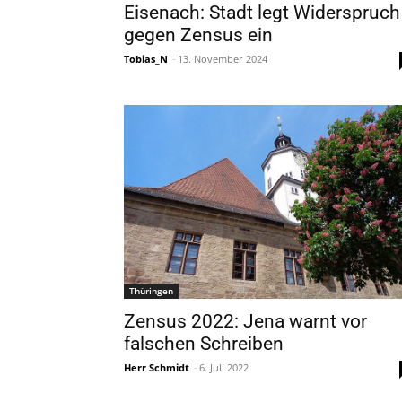
Eisenach: Stadt legt Widerspruch
gegen Zensus ein
Tobias_N
-
13. November 2024
Thüringen
Zensus 2022: Jena warnt vor
falschen Schreiben
Herr Schmidt
-
6. Juli 2022