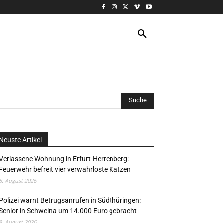
VERANSTALTUNG
MORE
Neuste Artikel
Verlassene Wohnung in Erfurt-Herrenberg:
Feuerwehr befreit vier verwahrloste Katzen
8. August 2026
Polizei warnt Betrugsanrufen in Südthüringen:
Senior in Schweina um 14.000 Euro gebracht
8. August 2026