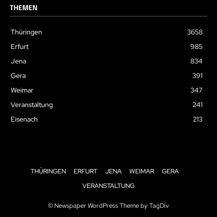
THEMEN
Thüringen
3658
Erfurt
985
Jena
834
Gera
391
Weimar
347
Veranstaltung
241
Eisenach
213
THÜRINGEN
ERFURT
JENA
WEIMAR
GERA
VERANSTALTUNG
© Newspaper WordPress Theme by TagDiv