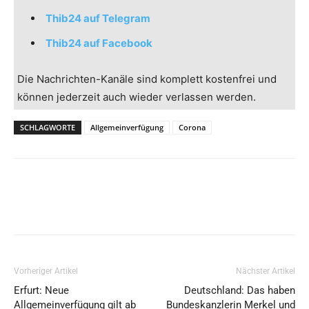
Thib24 auf Telegram
Thib24 auf Facebook
Die Nachrichten-Kanäle sind komplett kostenfrei und
können jederzeit auch wieder verlassen werden.
SCHLAGWORTE
Allgemeinverfügung
Corona
Vorheriger Artikel
Nächster Artikel
Erfurt: Neue
Deutschland: Das haben
Allgemeinverfügung gilt ab
Bundeskanzlerin Merkel und