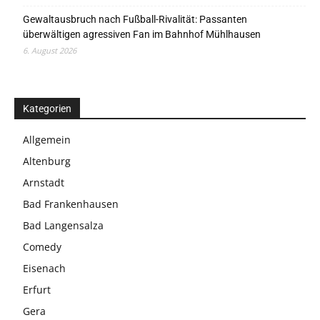
Gewaltausbruch nach Fußball-Rivalität: Passanten
überwältigen agressiven Fan im Bahnhof Mühlhausen
6. August 2026
Kategorien
Allgemein
Altenburg
Arnstadt
Bad Frankenhausen
Bad Langensalza
Comedy
Eisenach
Erfurt
Gera