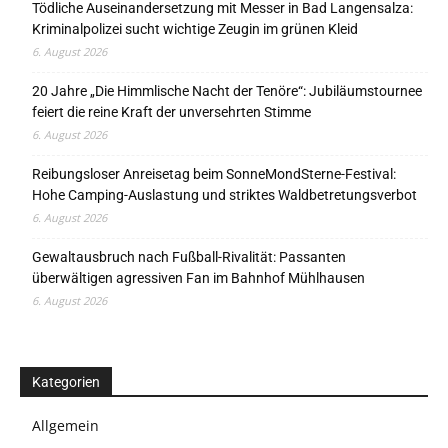
Tödliche Auseinandersetzung mit Messer in Bad Langensalza:
Kriminalpolizei sucht wichtige Zeugin im grünen Kleid
6. August 2026
20 Jahre „Die Himmlische Nacht der Tenöre“: Jubiläumstournee
feiert die reine Kraft der unversehrten Stimme
6. August 2026
Reibungsloser Anreisetag beim SonneMondSterne-Festival:
Hohe Camping-Auslastung und striktes Waldbetretungsverbot
6. August 2026
Gewaltausbruch nach Fußball-Rivalität: Passanten
überwältigen agressiven Fan im Bahnhof Mühlhausen
6. August 2026
Kategorien
Allgemein