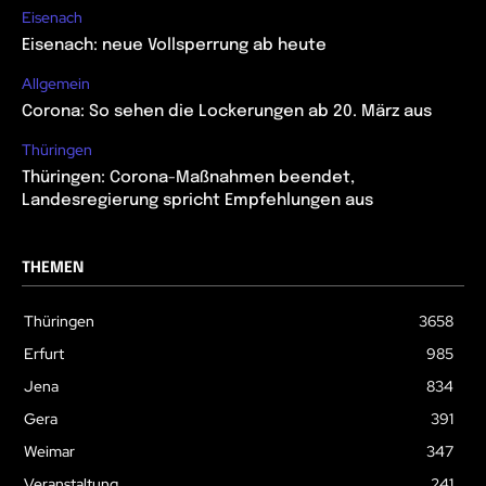
Eisenach
Eisenach: neue Vollsperrung ab heute
Allgemein
Corona: So sehen die Lockerungen ab 20. März aus
Thüringen
Thüringen: Corona-Maßnahmen beendet,
Landesregierung spricht Empfehlungen aus
THEMEN
Thüringen
3658
Erfurt
985
Jena
834
Gera
391
Weimar
347
Veranstaltung
241