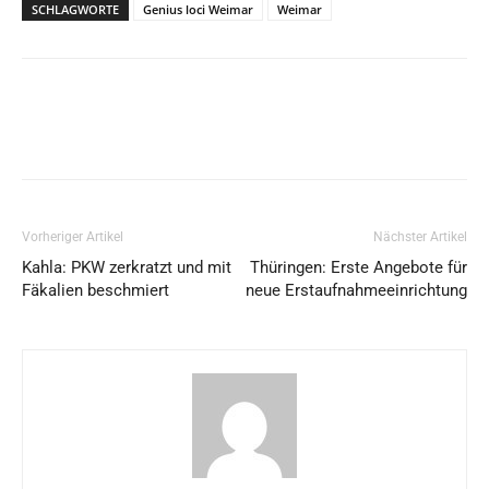
SCHLAGWORTE
Genius loci Weimar
Weimar
Vorheriger Artikel
Nächster Artikel
Kahla: PKW zerkratzt und mit
Thüringen: Erste Angebote für
Fäkalien beschmiert
neue Erstaufnahmeeinrichtung