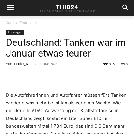
THIB24
Nachrichten aus Thüringen
Start
Thüringen
Thüringen
Deutschland: Tanken war im
Januar etwas teurer
Von
Tobias_N
-
1. Februar 2024
313
0
Die Autofahrerinnen und Autofahrer müssen fürs Tanken
wieder etwas mehr bezahlen als vor einer Woche. Wie
die aktuelle ADAC Auswertung der Kraftstoffpreise in
Deutschland zeigt, kostet ein Liter Super E10 im
bundesweiten Mittel 1,734 Euro, das sind 0,6 Cent mehr
als in der Vorwoche. Deutlich stärker verteuert hat sich