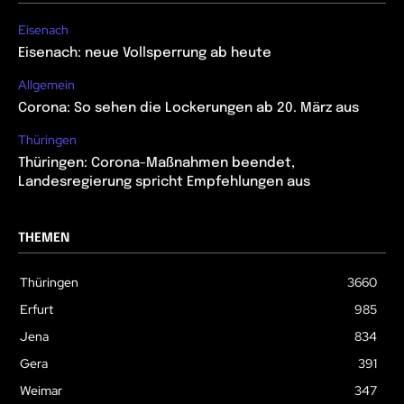
Eisenach
Eisenach: neue Vollsperrung ab heute
Allgemein
Corona: So sehen die Lockerungen ab 20. März aus
Thüringen
Thüringen: Corona-Maßnahmen beendet,
Landesregierung spricht Empfehlungen aus
THEMEN
Thüringen
3660
Erfurt
985
Jena
834
Gera
391
Weimar
347