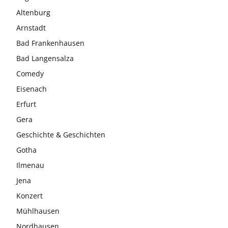
Altenburg
Arnstadt
Bad Frankenhausen
Bad Langensalza
Comedy
Eisenach
Erfurt
Gera
Geschichte & Geschichten
Gotha
Ilmenau
Jena
Konzert
Mühlhausen
Nordhausen