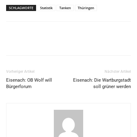
SCHLAGWORTE
Statistik
Tanken
Thüringen
Vorheriger Artikel
Nächster Artikel
Eisenach: OB Wolf will
Eisenach: Die Wartburgstadt
Bürgerforum
soll grüner werden