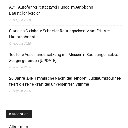
A71: Autofahrer rettet zwei Hunde im Autobahn-
Baustellenbereich
7. August 2026
Sturz ins Gleisbett: Schneller Rettungseinsatz am Erfurter
Hauptbahnhof
6. August 2026
Tödliche Auseinandersetzung mit Messer in Bad Langensalza:
Zeugin gefunden [UPDATE]
6. August 2026
20 Jahre „Die Himmlische Nacht der Tenöre“: Jubiläumstournee
feiert die reine Kraft der unversehrten Stimme
6. August 2026
Kategorien
Allgemein