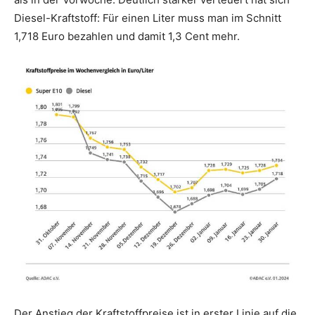
Diesel-Kraftstoff: Für einen Liter muss man im Schnitt
1,718 Euro bezahlen und damit 1,3 Cent mehr.
Der Anstieg der Kraftstoffpreise ist in erster Linie auf die