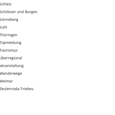
Schleiz
Schlösser und Burgen
Sonneberg
Suhl
Thüringen
Topmeldung
Tourismus
Überregional
Veranstaltung
Wanderwege
Weimar
Zeulenroda-Triebes