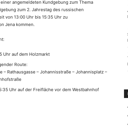
en einer angemeldeten Kundgebung zum Thema
ndgebung zum 2. Jahrestag des russischen
eit von 13:00 Uhr bis 15:35 Uhr zu
von Jena kommen.
nt:
45 Uhr auf dem Holzmarkt
lgender Route:
e – Rathausgasse – Johannisstraße – Johannisplatz –
hnhofstraße
5:35 Uhr auf der Freifläche vor dem Westbahnhof