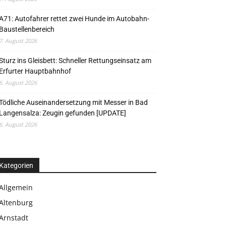
A71: Autofahrer rettet zwei Hunde im Autobahn-
Baustellenbereich
7. August 2026
Sturz ins Gleisbett: Schneller Rettungseinsatz am
Erfurter Hauptbahnhof
6. August 2026
Tödliche Auseinandersetzung mit Messer in Bad
Langensalza: Zeugin gefunden [UPDATE]
6. August 2026
Kategorien
Allgemein
Altenburg
Arnstadt