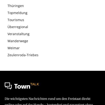
Thüringen
Topmeldung
Tourismus
Überregional
Veranstaltung
Wanderwege
Weimar
Zeulenroda-Triebes
TALK
Town
Die wichtigsten Nachrichten rund um den Freistaat direkt
online oder auf das Handy - kostenfrei und garantiert ohne