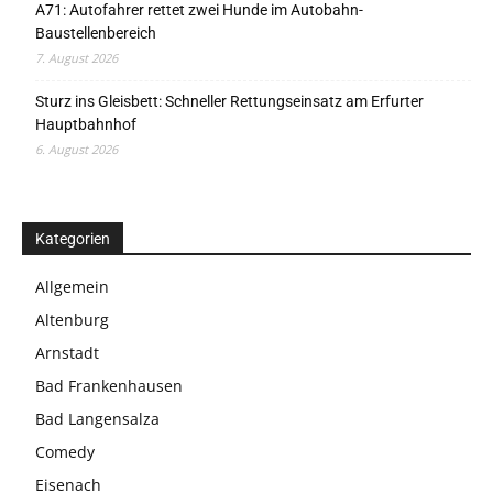
A71: Autofahrer rettet zwei Hunde im Autobahn-
Baustellenbereich
7. August 2026
Sturz ins Gleisbett: Schneller Rettungseinsatz am Erfurter
Hauptbahnhof
6. August 2026
Kategorien
Allgemein
Altenburg
Arnstadt
Bad Frankenhausen
Bad Langensalza
Comedy
Eisenach