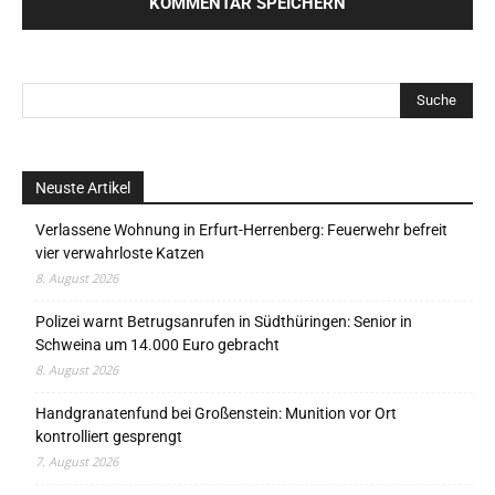
Neuste Artikel
Verlassene Wohnung in Erfurt-Herrenberg: Feuerwehr befreit
vier verwahrloste Katzen
8. August 2026
Polizei warnt Betrugsanrufen in Südthüringen: Senior in
Schweina um 14.000 Euro gebracht
8. August 2026
Handgranatenfund bei Großenstein: Munition vor Ort
kontrolliert gesprengt
7. August 2026