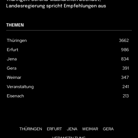
Landesregierung spricht Empfehlungen aus
THEMEN
Thüringen
3662
Erfurt
986
Jena
834
Gera
391
Weimar
347
Veranstaltung
241
Eisenach
213
THÜRINGEN
ERFURT
JENA
WEIMAR
GERA