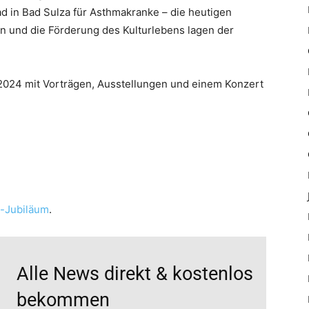
d in Bad Sulza für Asthmakranke – die heutigen
en und die Förderung des Kulturlebens lagen der
2024 mit Vorträgen, Ausstellungen und einem Konzert
-Jubiläum
.
Alle News direkt & kostenlos
bekommen