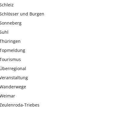
Schleiz
Schlösser und Burgen
Sonneberg
Suhl
Thüringen
Topmeldung
Tourismus
Überregional
Veranstaltung
Wanderwege
Weimar
Zeulenroda-Triebes