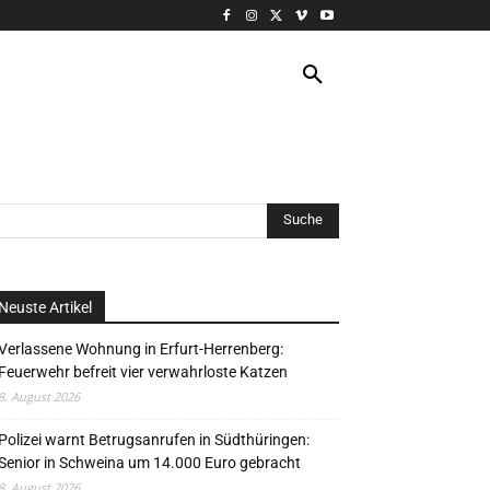
VERANSTALTUNG
MORE
Neuste Artikel
Verlassene Wohnung in Erfurt-Herrenberg:
Feuerwehr befreit vier verwahrloste Katzen
8. August 2026
Polizei warnt Betrugsanrufen in Südthüringen:
Senior in Schweina um 14.000 Euro gebracht
8. August 2026