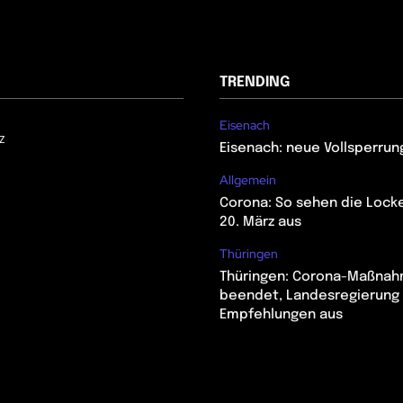
TRENDING
Eisenach
z
Eisenach: neue Vollsperrun
Allgemein
Corona: So sehen die Lock
20. März aus
Thüringen
Thüringen: Corona-Maßna
beendet, Landesregierung 
Empfehlungen aus