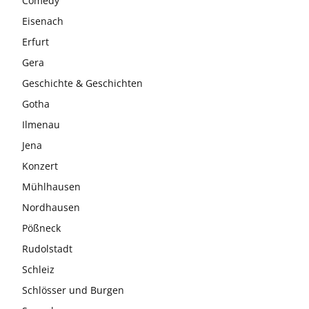
Comedy
Eisenach
Erfurt
Gera
Geschichte & Geschichten
Gotha
Ilmenau
Jena
Konzert
Mühlhausen
Nordhausen
Pößneck
Rudolstadt
Schleiz
Schlösser und Burgen