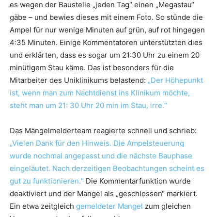
es wegen der Baustelle „jeden Tag“ einen „Megastau“
gäbe – und bewies dieses mit einem Foto. So stünde die
Ampel für nur wenige Minuten auf grün, auf rot hingegen
4:35 Minuten. Einige Kommentatoren unterstützten dies
und erklärten, dass es sogar um 21:30 Uhr zu einem 20
minütigem Stau käme. Das ist besonders für die
Mitarbeiter des Uniklinikums belastend:
„Der Höhepunkt
ist, wenn man zum Nachtdienst ins Klinikum möchte,
steht man um 21: 30 Uhr 20 min im Stau, irre.“
Das Mängelmelderteam reagierte schnell und schrieb:
„Vielen Dank für den Hinweis. Die Ampelsteuerung
wurde nochmal angepasst und die nächste Bauphase
eingeläutet. Nach derzeitigen Beobachtungen scheint es
gut zu funktionieren.“
Die Kommentarfunktion wurde
deaktiviert und der Mangel als „geschlossen“ markiert.
Ein etwa zeitgleich
gemeldeter Mangel
zum gleichen