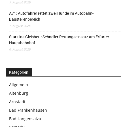
7. August 2026
A71: Autofahrer rettet zwei Hunde im Autobahn-
Baustellenbereich
7. August 2026
Sturz ins Gleisbett: Schneller Rettungseinsatz am Erfurter
Hauptbahnhof
6. August 2026
Kategorien
Allgemein
Altenburg
Arnstadt
Bad Frankenhausen
Bad Langensalza