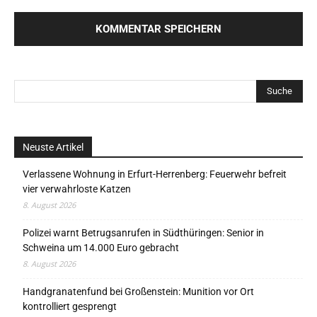
Neuste Artikel
Verlassene Wohnung in Erfurt-Herrenberg: Feuerwehr befreit
vier verwahrloste Katzen
8. August 2026
Polizei warnt Betrugsanrufen in Südthüringen: Senior in
Schweina um 14.000 Euro gebracht
8. August 2026
Handgranatenfund bei Großenstein: Munition vor Ort
kontrolliert gesprengt