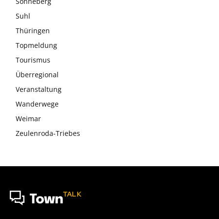
Sonneberg
Suhl
Thüringen
Topmeldung
Tourismus
Überregional
Veranstaltung
Wanderwege
Weimar
Zeulenroda-Triebes
TALK
Town