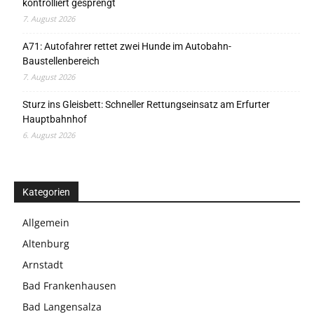
kontrolliert gesprengt
7. August 2026
A71: Autofahrer rettet zwei Hunde im Autobahn-
Baustellenbereich
7. August 2026
Sturz ins Gleisbett: Schneller Rettungseinsatz am Erfurter
Hauptbahnhof
6. August 2026
Kategorien
Allgemein
Altenburg
Arnstadt
Bad Frankenhausen
Bad Langensalza