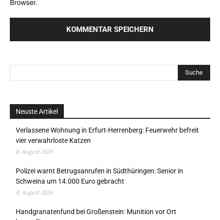
Browser.
Neuste Artikel
Verlassene Wohnung in Erfurt-Herrenberg: Feuerwehr befreit
vier verwahrloste Katzen
8. August 2026
Polizei warnt Betrugsanrufen in Südthüringen: Senior in
Schweina um 14.000 Euro gebracht
8. August 2026
Handgranatenfund bei Großenstein: Munition vor Ort