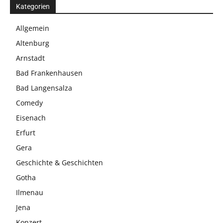
Kategorien
Allgemein
Altenburg
Arnstadt
Bad Frankenhausen
Bad Langensalza
Comedy
Eisenach
Erfurt
Gera
Geschichte & Geschichten
Gotha
Ilmenau
Jena
Konzert