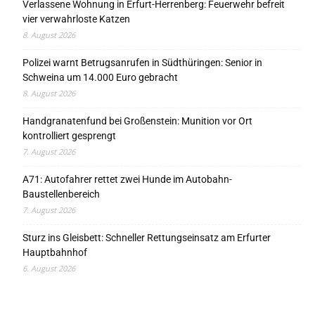
Verlassene Wohnung in Erfurt-Herrenberg: Feuerwehr befreit
vier verwahrloste Katzen
8. August 2026
Polizei warnt Betrugsanrufen in Südthüringen: Senior in
Schweina um 14.000 Euro gebracht
8. August 2026
Handgranatenfund bei Großenstein: Munition vor Ort
kontrolliert gesprengt
7. August 2026
A71: Autofahrer rettet zwei Hunde im Autobahn-
Baustellenbereich
7. August 2026
Sturz ins Gleisbett: Schneller Rettungseinsatz am Erfurter
Hauptbahnhof
6. August 2026