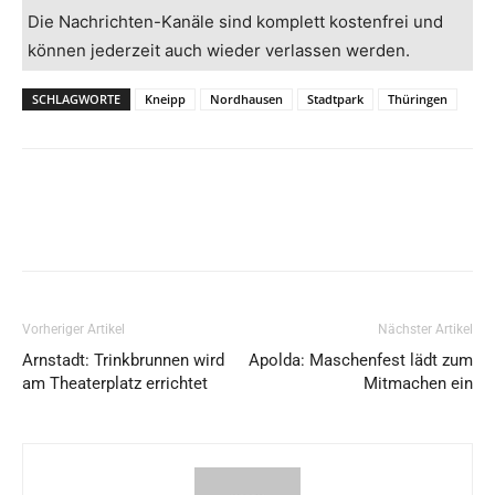
Die Nachrichten-Kanäle sind komplett kostenfrei und
können jederzeit auch wieder verlassen werden.
SCHLAGWORTE
Kneipp
Nordhausen
Stadtpark
Thüringen
Vorheriger Artikel
Nächster Artikel
Arnstadt: Trinkbrunnen wird
Apolda: Maschenfest lädt zum
am Theaterplatz errichtet
Mitmachen ein