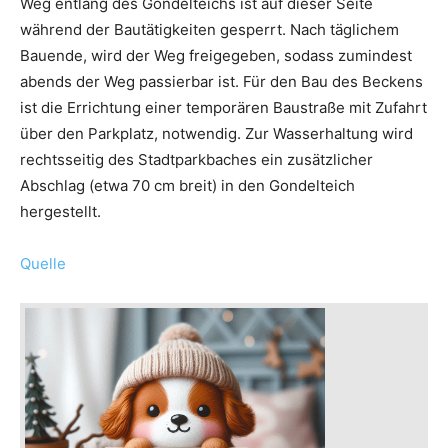
Weg entlang des Gondelteichs ist auf dieser Seite
während der Bautätigkeiten gesperrt. Nach täglichem
Bauende, wird der Weg freigegeben, sodass zumindest
abends der Weg passierbar ist. Für den Bau des Beckens
ist die Errichtung einer temporären Baustraße mit Zufahrt
über den Parkplatz, notwendig. Zur Wasserhaltung wird
rechtsseitig des Stadtparkbaches ein zusätzlicher
Abschlag (etwa 70 cm breit) in den Gondelteich
hergestellt.
Quelle