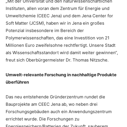
„Mit der Universität und den naturwissenschaftlichen
Instituten, allen voran dem Zentrum für Energie und
Umweltchemie (CEEC Jena) und dem Jena Center for
Soft Matter (JCSM), haben wir in Jena ein großes
Potenzial insbesondere im Bereich der
Polymerwissenschaften, das eine Investition von 21
Millionen Euro zweifelsohne rechtfertigt. Unsere Stadt
als Wissenschaftsstandort wird damit weiter gewinnen“,
freut sich Oberbürgermeister Dr. Thomas Nitzsche.
Umwelt-relevante Forschung in nachhaltige Produkte
überführen
Das neu entstehende Gründerzentrum rundet die
Bauprojekte am CEEC Jena ab, wo neben drei
Forschungsgebäuden auch ein Anwendungszentrum
errichtet wurde. Die Forschungen zu
Energiespeichern/Batterien der Zukunft, sauberem