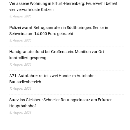
Verlassene Wohnung in Erfurt-Herrenberg: Feuerwehr befreit
vier verwahrloste Katzen
8. August 2026
Polizei warnt Betrugsanrufen in Südthüringen: Senior in
Schweina um 14.000 Euro gebracht
8. August 2026
Handgranatenfund bei Großenstein: Munition vor Ort
kontrolliert gesprengt
7. August 2026
A71: Autofahrer rettet zwei Hunde im Autobahn-
Baustellenbereich
7. August 2026
Sturz ins Gleisbett: Schneller Rettungseinsatz am Erfurter
Hauptbahnhof
6. August 2026