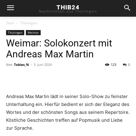
THIB24
Nachrichten aus Thüringen
Start
Thüringen
Thüringen
Weimar
Weimar: Solokonzert mit
Andreas Max Martin
Von
Tobias_N
-
5. Juni 2024
123
0
Andreas Max Martin lädt in seiner Solo-Show zu feinster
Unterhaltung ein. Hierfür bedient er sich der Eleganz des
Wortes und der schönsten Songs aus seinem Repertoire.
Köstliche Geschichten treffen auf Popmusik und Liebe
zur Sprache.