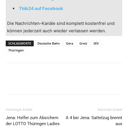
Thib24 auf Facebook
Die Nachrichten-Kanäle sind komplett kostenfrei und
können jederzeit auch wieder verlassen werden.
SCHLAGWORTE
Deutsche Bahn
Gera
Greiz
SEV
Thüringen
Vorheriger Artikel
Nächster Artikel
Jena: Helfer zum Absichern
A 4 bei Jena: Sattelzug brennt
der LOTTO Thüringen Ladies
aus