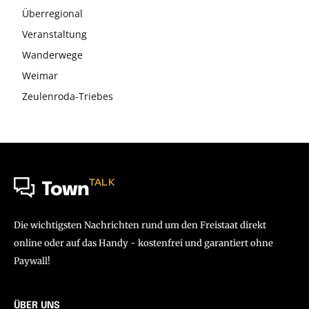
Überregional
Veranstaltung
Wanderwege
Weimar
Zeulenroda-Triebes
TALK
Town
Die wichtigsten Nachrichten rund um den Freistaat direkt
online oder auf das Handy - kostenfrei und garantiert ohne
Paywall!
ÜBER UNS