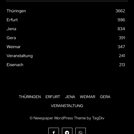
Thüringen
3662
Erfurt
986
Jena
834
Gera
391
Weimar
347
Veranstaltung
241
Eisenach
213
THÜRINGEN
ERFURT
JENA
WEIMAR
GERA
VERANSTALTUNG
© Newspaper WordPress Theme by TagDiv