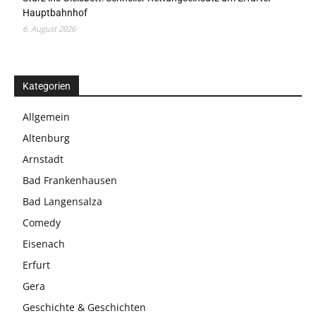
Hauptbahnhof
6. August 2026
Kategorien
Allgemein
Altenburg
Arnstadt
Bad Frankenhausen
Bad Langensalza
Comedy
Eisenach
Erfurt
Gera
Geschichte & Geschichten