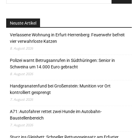
Neuste Artikel
Verlassene Wohnung in Erfurt-Herrenberg: Feuerwehr befreit
vier verwahrloste Katzen
8. August 2026
Polizei warnt Betrugsanrufen in Südthüringen: Senior in
Schweina um 14.000 Euro gebracht
8. August 2026
Handgranatenfund bei Großenstein: Munition vor Ort
kontrolliert gesprengt
7. August 2026
A71: Autofahrer rettet zwei Hunde im Autobahn-
Baustellenbereich
7. August 2026
Sturz ins Gleisbett: Schneller Rettungseinsatz am Erfurter