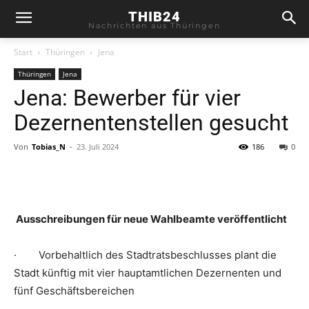
THIB24
Nachrichten aus Thüringen
Start
Thüringen
Jena
Thüringen
Jena
Jena: Bewerber für vier
Dezernentenstellen gesucht
Von
Tobias_N
-
23. Juli 2024
186
0
Ausschreibungen für neue Wahlbeamte veröffentlicht
· Vorbehaltlich des Stadtratsbeschlusses plant die
Stadt künftig mit vier hauptamtlichen Dezernenten und
fünf Geschäftsbereichen