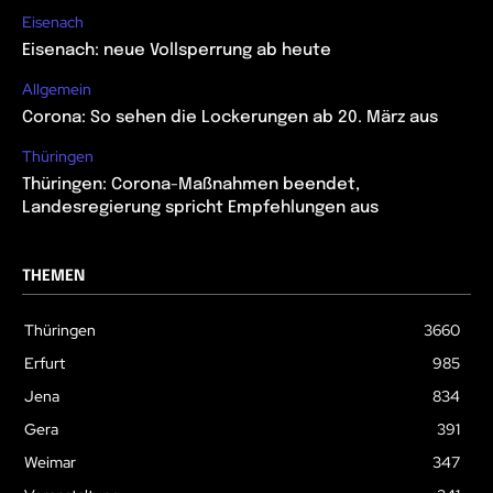
Eisenach
Eisenach: neue Vollsperrung ab heute
Allgemein
Corona: So sehen die Lockerungen ab 20. März aus
Thüringen
Thüringen: Corona-Maßnahmen beendet,
Landesregierung spricht Empfehlungen aus
THEMEN
Thüringen
3660
Erfurt
985
Jena
834
Gera
391
Weimar
347