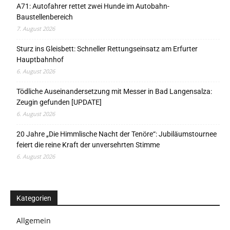
A71: Autofahrer rettet zwei Hunde im Autobahn-
Baustellenbereich
7. August 2026
Sturz ins Gleisbett: Schneller Rettungseinsatz am Erfurter
Hauptbahnhof
6. August 2026
Tödliche Auseinandersetzung mit Messer in Bad Langensalza:
Zeugin gefunden [UPDATE]
6. August 2026
20 Jahre „Die Himmlische Nacht der Tenöre“: Jubiläumstournee
feiert die reine Kraft der unversehrten Stimme
6. August 2026
Kategorien
Allgemein