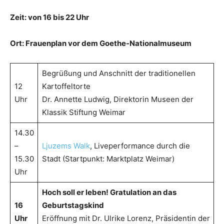
Zeit: von 16 bis 22 Uhr
Ort: Frauenplan vor dem Goethe-Nationalmuseum
Begrüßung und Anschnitt der traditionellen
12
Kartoffeltorte
Uhr
Dr. Annette Ludwig, Direktorin Museen der
Klassik Stiftung Weimar
14.30
–
Ljuzems Walk
, Liveperformance durch die
15.30
Stadt (Startpunkt: Marktplatz Weimar)
Uhr
Hoch soll er leben! Gratulation an das
16
Geburtstagskind
Uhr
Eröffnung mit Dr. Ulrike Lorenz, Präsidentin der