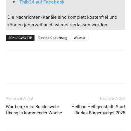
Thib24 auf Facebook
Die Nachrichten-Kanäle sind komplett kostenfrei und
können jederzeit auch wieder verlassen werden.
SCHLAGWORTE
Goethe Geburtstag
Weimar
Vorheriger Artikel
Nächster Artikel
Wartburgkreis: Bundeswehr-
Heilbad Heiligenstadt: Start
Übung in kommender Woche
für das Bürgerbudget 2025