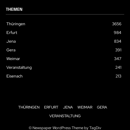
THEMEN
Thüringen
3656
Erfurt
984
Jena
834
Gera
391
Weimar
347
Veranstaltung
241
Eisenach
213
THÜRINGEN
ERFURT
JENA
WEIMAR
GERA
VERANSTALTUNG
© Newspaper WordPress Theme by TagDiv