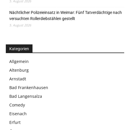
5. August 2026
Nächtlicher Polizeieinsatz in Weimar: Fünf Tatverdächtige nach
versuchten Rollerdiebstählen gestellt
5. August 2026
Kategorien
Allgemein
Altenburg
Arnstadt
Bad Frankenhausen
Bad Langensalza
Comedy
Eisenach
Erfurt