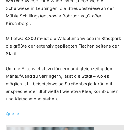
Werrchenwiese. Eine Wilde Insel ist ebenso die
Schulwiese in Leubingen, die Streuobstwiese an der
Mühle Schillingstedt sowie Rohrborns „Großer
Kirschberg“.
Mit etwa 8.800 m² ist die Wildblumenwiese im Stadtpark
die größte der extensiv gepflegten Flächen seitens der
Stadt.
Um die Artenvielfalt zu fördern und gleichzeitig den
Mähaufwand zu verringern, lässt die Stadt – wo es
möglich ist – beispielsweise Straßenbegleitgrün mit
ansprechender Blühvielfalt wie etwa Klee, Kornblumen
und Klatschmohn stehen.
Quelle