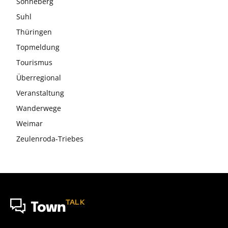
Sonneberg
Suhl
Thüringen
Topmeldung
Tourismus
Überregional
Veranstaltung
Wanderwege
Weimar
Zeulenroda-Triebes
TALK
Town