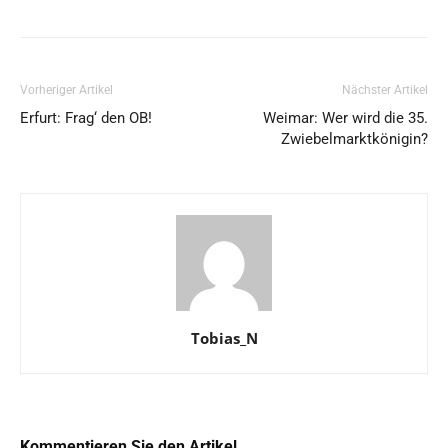
Vorheriger Artikel
Nächster Artikel
Erfurt: Frag‘ den OB!
Weimar: Wer wird die 35.
Zwiebelmarktkönigin?
Tobias_N
Kommentieren Sie den Artikel