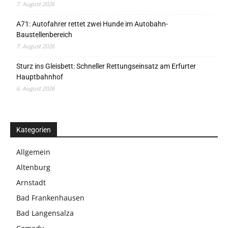
7. August 2026
A71: Autofahrer rettet zwei Hunde im Autobahn-
Baustellenbereich
7. August 2026
Sturz ins Gleisbett: Schneller Rettungseinsatz am Erfurter
Hauptbahnhof
6. August 2026
Kategorien
Allgemein
Altenburg
Arnstadt
Bad Frankenhausen
Bad Langensalza