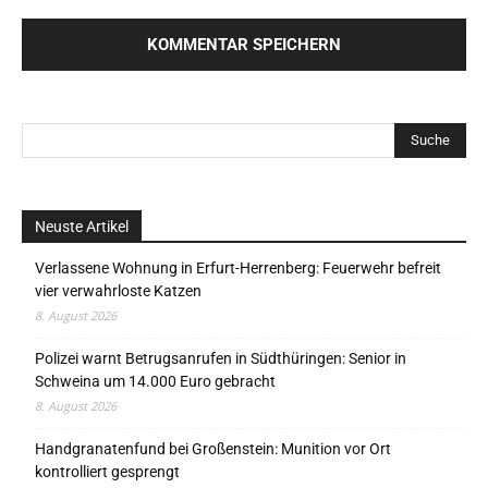
Neuste Artikel
Verlassene Wohnung in Erfurt-Herrenberg: Feuerwehr befreit
vier verwahrloste Katzen
8. August 2026
Polizei warnt Betrugsanrufen in Südthüringen: Senior in
Schweina um 14.000 Euro gebracht
8. August 2026
Handgranatenfund bei Großenstein: Munition vor Ort
kontrolliert gesprengt