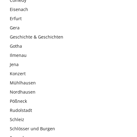
Comedy
Eisenach
Erfurt
Gera
Geschichte & Geschichten
Gotha
Ilmenau
Jena
Konzert
Mühlhausen
Nordhausen
Pößneck
Rudolstadt
Schleiz
Schlösser und Burgen