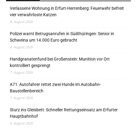
Verlassene Wohnung in Erfurt-Herrenberg: Feuerwehr befreit
vier verwahrloste Katzen
8. August 2026
Polizei warnt Betrugsanrufen in Südthüringen: Senior in
Schweina um 14.000 Euro gebracht
8. August 2026
Handgranatenfund bei Großenstein: Munition vor Ort
kontrolliert gesprengt
7. August 2026
A71: Autofahrer rettet zwei Hunde im Autobahn-
Baustellenbereich
7. August 2026
Sturz ins Gleisbett: Schneller Rettungseinsatz am Erfurter
Hauptbahnhof
6. August 2026