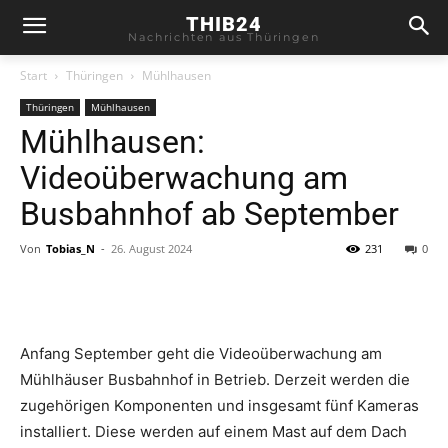
THIB24
Nachrichten aus Thüringen
Start
Thüringen
Mühlhausen
Thüringen
Mühlhausen
Mühlhausen:
Videoüberwachung am
Busbahnhof ab September
Von
Tobias_N
-
26. August 2024
231
0
Anfang September geht die Videoüberwachung am
Mühlhäuser Busbahnhof in Betrieb. Derzeit werden die
zugehörigen Komponenten und insgesamt fünf Kameras
installiert. Diese werden auf einem Mast auf dem Dach