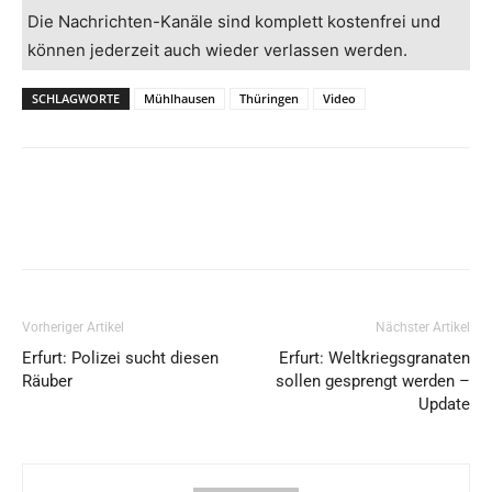
Die Nachrichten-Kanäle sind komplett kostenfrei und
können jederzeit auch wieder verlassen werden.
SCHLAGWORTE
Mühlhausen
Thüringen
Video
Vorheriger Artikel
Nächster Artikel
Erfurt: Polizei sucht diesen
Erfurt: Weltkriegsgranaten
Räuber
sollen gesprengt werden –
Update