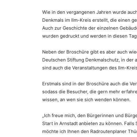
Wie in den vergangenen Jahren wurde auch
Denkmals im Ilm-Kreis erstellt, die einen g
Auch zur Geschichte der einzelnen Gebäude
wurden gedruckt und werden in diesen Tage
Neben der Broschüre gibt es aber auch wi
Deutschen Stiftung Denkmalschutz, in der a
sind auch die Veranstaltungen des Ilm-Krei
Erstmals sind in der Broschüre auch die Ve
sodass die Besucher, die gern mehr erfahr
wissen, an wen sie sich wenden können.
„Ich freue mich, den Bürgerinnen und Bürg
Start in Arnstadt anbieten zu können. Fall
möchte ich Ihnen den Radroutenplaner Thür