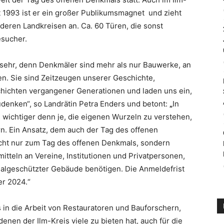
eit 1993 ist er ein großer Publikumsmagnet und zieht
deren Landkreisen an. Ca. 60 Türen, die sonst
esucher.
 sehr, denn Denkmäler sind mehr als nur Bauwerke, an
n. Sie sind Zeitzeugen unserer Geschichte,
schichten vergangener Generationen und laden uns ein,
denken“, so Landrätin Petra Enders und betont:
„
In
es wichtiger denn je, die eigenen Wurzeln zu verstehen,
n. Ein Ansatz, dem auch der Tag des offenen
icht nur zum Tag des offenen Denkmals, sondern
itteln an Vereine, Institutionen und Privatpersonen,
algeschützter Gebäude benötigen. Die Anmeldefrist
er 2024.“
s in die Arbeit von Restauratoren und Bauforschern,
nen der Ilm-Kreis viele zu bieten hat, auch für die