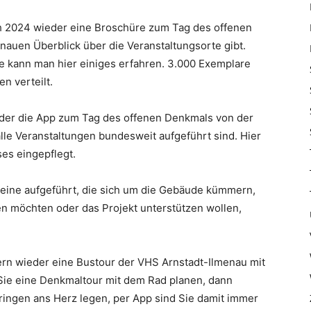
 2024 wieder eine Broschüre zum Tag des offenen
enauen Überblick über die Veranstaltungsorte gibt.
 kann man hier einiges erfahren. 3.000 Exemplare
n verteilt.
eder die App zum Tag des offenen Denkmals von der
lle Veranstaltungen bundesweit aufgeführt sind. Hier
ses eingepflegt.
reine aufgeführt, die sich um die Gebäude kümmern,
en möchten oder das Projekt unterstützen wollen,
ern wieder eine Bustour der VHS Arnstadt-Ilmenau mit
s Sie eine Denkmaltour mit dem Rad planen, dann
ingen ans Herz legen, per App sind Sie damit immer