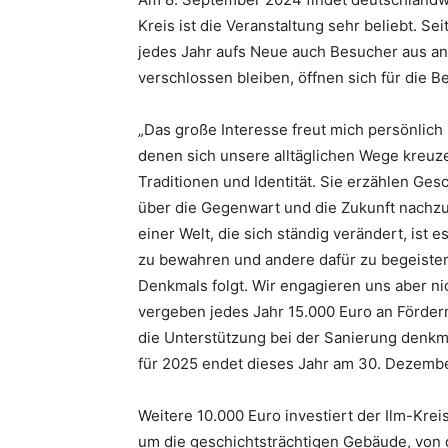
Kreis ist die Veranstaltung sehr beliebt. S
jedes Jahr aufs Neue auch Besucher aus an
verschlossen bleiben, öffnen sich für die B
„Das große Interesse freut mich persönlich
denen sich unsere alltäglichen Wege kreuze
Traditionen und Identität. Sie erzählen Ge
über die Gegenwart und die Zukunft nachzu
einer Welt, die sich ständig verändert, ist 
zu bewahren und andere dafür zu begeister
Denkmals folgt. Wir engagieren uns aber n
vergeben jedes Jahr 15.000 Euro an Förderm
die Unterstützung bei der Sanierung denkm
für 2025 endet dieses Jahr am 30. Dezemb
Weitere 10.000 Euro investiert der Ilm-Krei
um die geschichtsträchtigen Gebäude, von de