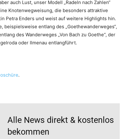
e aber auch Lust, unser Modell „Radeln nach Zahlen“
eine Knotenwegweisung, die besonders attraktive
tin Petra Enders und weist auf weitere Highlights hin.
, beispielsweise entlang des „Goethewanderweges“,
 entlang des Wanderweges „Von Bach zu Goethe“, der
ngelroda oder Ilmenau entlangführt.
Broschüre
.
Alle News direkt & kostenlos
bekommen