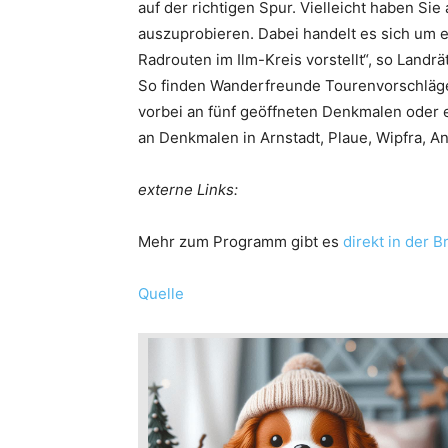
auf der richtigen Spur. Vielleicht haben Si
auszuprobieren. Dabei handelt es sich um 
Radrouten im Ilm-Kreis vorstellt“, so Landrä
So finden Wanderfreunde Tourenvorschläge
vorbei an fünf geöffneten Denkmalen oder
an Denkmalen in Arnstadt, Plaue, Wipfra, A
externe Links:
Mehr zum Programm gibt es
direkt in der 
Quelle