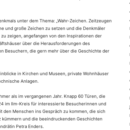
Denkmals unter dem Thema: „Wahr-Zeichen. Zeitzeugen
eine und große Zeichen zu setzen und die Denkmäler
 zu zeigen, angefangen von den Inspirationen der
äftshäuser über die Herausforderungen des
nen Besuchern, die gern mehr über die Geschichte der
inblicke in Kirchen und Museen, private Wohnhäuser
technische Anlagen.
ehmer als im vergangenen Jahr. Knapp 60 Türen, die
24 im Ilm-Kreis für interessierte Besucherinnen und
mit den Menschen ins Gespräch zu kommen, die sich
nz kümmern und die beeindruckenden Geschichten
andrätin Petra Enders.