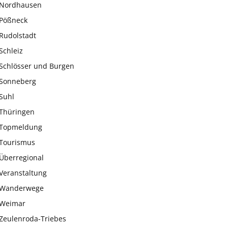
Nordhausen
Pößneck
Rudolstadt
Schleiz
Schlösser und Burgen
Sonneberg
Suhl
Thüringen
Topmeldung
Tourismus
Überregional
Veranstaltung
Wanderwege
Weimar
Zeulenroda-Triebes