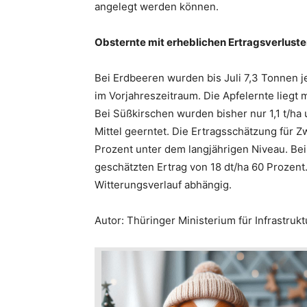
angelegt werden können.
Obsternte mit erheblichen Ertragsverlust
Bei Erdbeeren wurden bis Juli 7,3 Tonnen je
im Vorjahreszeitraum. Die Apfelernte liegt 
Bei Süßkirschen wurden bisher nur 1,1 t/ha
Mittel geerntet. Die Ertragsschätzung für Z
Prozent unter dem langjährigen Niveau. Be
geschätzten Ertrag von 18 dt/ha 60 Prozent
Witterungsverlauf abhängig.
Autor: Thüringer Ministerium für Infrastrukt