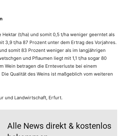
en
 Hektar (t/ha) und somit 0,5 t/ha weniger geerntet als
mit 3,9 t/ha 87 Prozent unter dem Ertrag des Vorjahres.
 und somit 83 Prozent weniger als im langjährigen
wetschgen und Pflaumen liegt mit 1,1 t/ha sogar 80
im Wein betragen die Ernteverluste bei einem
. Die Qualität des Weins ist maßgeblich vom weiteren
ur und Landwirtschaft, Erfurt.
Alle News direkt & kostenlos