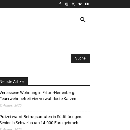
VERANSTALTUNG
MORE
Neuste Artikel
Verlassene Wohnung in Erfurt-Herrenberg:
Feuerwehr befreit vier verwahrloste Katzen
8. August 2026
Polizei warnt Betrugsanrufen in Südthüringen:
Senior in Schweina um 14.000 Euro gebracht
8. August 2026