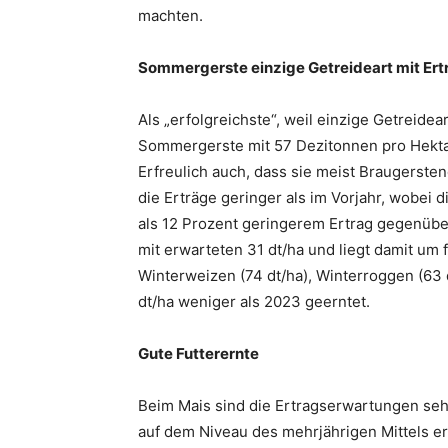
machten.
Sommergerste einzige Getreideart mit Ert
Als „erfolgreichste“, weil einzige Getreide
Sommergerste mit 57 Dezitonnen pro Hektar 
Erfreulich auch, dass sie meist Braugersten
die Erträge geringer als im Vorjahr, wobei 
als 12 Prozent geringerem Ertrag gegenübe
mit erwarteten 31 dt/ha und liegt damit um 
Winterweizen (74 dt/ha), Winterroggen (63 d
dt/ha weniger als 2023 geerntet.
Gute Futterernte
Beim Mais sind die Ertragserwartungen seh
auf dem Niveau des mehrjährigen Mittels e