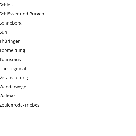
Schleiz
Schlösser und Burgen
Sonneberg
Suhl
Thüringen
Topmeldung
Tourismus
Überregional
Veranstaltung
Wanderwege
Weimar
Zeulenroda-Triebes