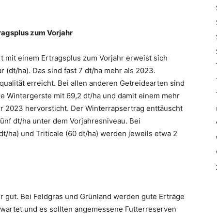
ragsplus zum Vorjahr
art mit einem Ertragsplus zum Vorjahr erweist sich
(dt/ha). Das sind fast 7 dt/ha mehr als 2023.
qualität erreicht. Bei allen anderen Getreidearten sind
die Wintergerste mit 69,2 dt/ha und damit einem mehr
r 2023 hervorsticht. Der Winterrapsertrag enttäuscht
fünf dt/ha unter dem Vorjahresniveau. Bei
t/ha) und Triticale (60 dt/ha) werden jeweils etwa 2
r gut. Bei Feldgras und Grünland werden gute Erträge
rwartet und es sollten angemessene Futterreserven