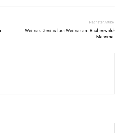
Nächster Artikel
n
Weimar: Genius loci Weimar am Buchenwald-
Mahnmal