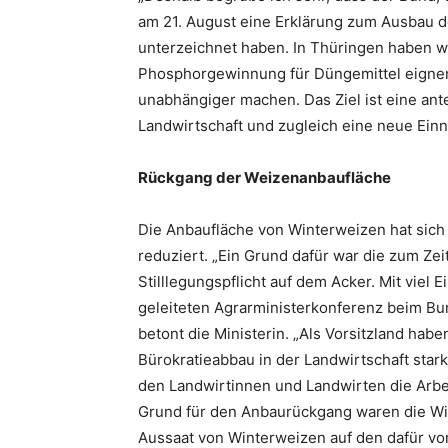
am 21. August eine Erklärung zum Ausbau 
unterzeichnet haben. In Thüringen haben wir
Phosphorgewinnung für Düngemittel eignen
unabhängiger machen. Das Ziel ist eine ant
Landwirtschaft und zugleich eine neue Ein
Rückgang der Weizenanbaufläche
Die Anbaufläche von Winterweizen hat sich
reduziert. „Ein Grund dafür war die zum Ze
Stilllegungspflicht auf dem Acker. Mit viel
geleiteten Agrarministerkonferenz beim Bun
betont die Ministerin. „Als Vorsitzland hab
Bürokratieabbau in der Landwirtschaft sta
den Landwirtinnen und Landwirten die Arbei
Grund für den Anbaurückgang waren die Wi
Aussaat von Winterweizen auf den dafür vo