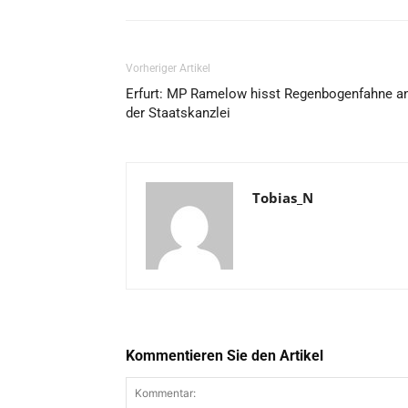
Vorheriger Artikel
Erfurt: MP Ramelow hisst Regenbogenfahne a
der Staatskanzlei
Tobias_N
Kommentieren Sie den Artikel