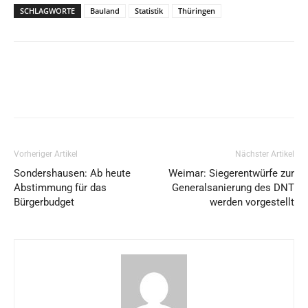
SCHLAGWORTE
Bauland
Statistik
Thüringen
Vorheriger Artikel
Nächster Artikel
Sondershausen: Ab heute
Weimar: Siegerentwürfe zur
Abstimmung für das
Generalsanierung des DNT
Bürgerbudget
werden vorgestellt