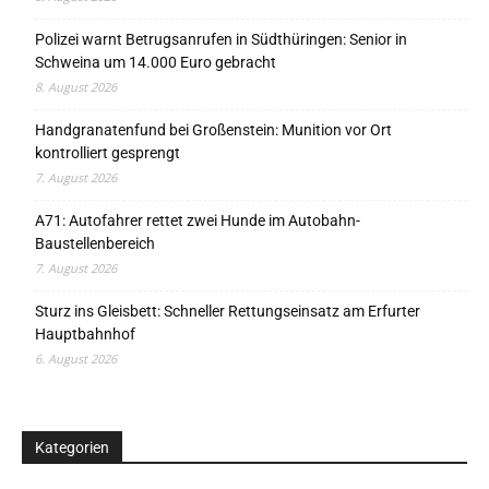
Polizei warnt Betrugsanrufen in Südthüringen: Senior in
Schweina um 14.000 Euro gebracht
8. August 2026
Handgranatenfund bei Großenstein: Munition vor Ort
kontrolliert gesprengt
7. August 2026
A71: Autofahrer rettet zwei Hunde im Autobahn-
Baustellenbereich
7. August 2026
Sturz ins Gleisbett: Schneller Rettungseinsatz am Erfurter
Hauptbahnhof
6. August 2026
Kategorien