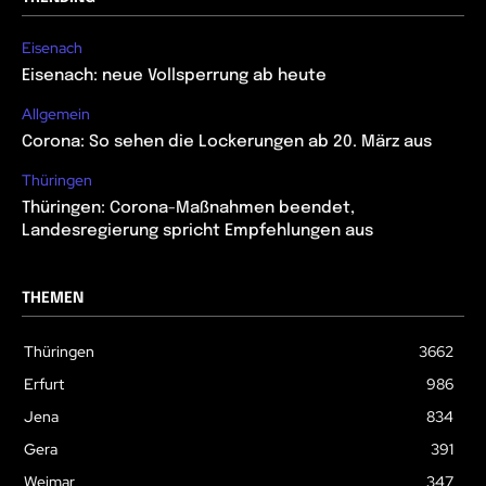
Eisenach
Eisenach: neue Vollsperrung ab heute
Allgemein
Corona: So sehen die Lockerungen ab 20. März aus
Thüringen
Thüringen: Corona-Maßnahmen beendet,
Landesregierung spricht Empfehlungen aus
THEMEN
Thüringen
3662
Erfurt
986
Jena
834
Gera
391
Weimar
347