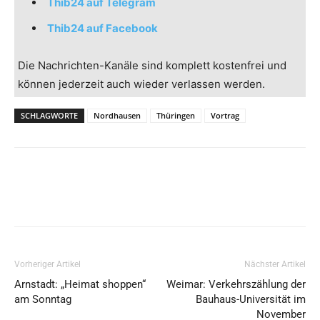
Thib24 auf Telegram
Thib24 auf Facebook
Die Nachrichten-Kanäle sind komplett kostenfrei und
können jederzeit auch wieder verlassen werden.
SCHLAGWORTE
Nordhausen
Thüringen
Vortrag
Vorheriger Artikel
Nächster Artikel
Arnstadt: „Heimat shoppen“
Weimar: Verkehrszählung der
am Sonntag
Bauhaus-Universität im
November