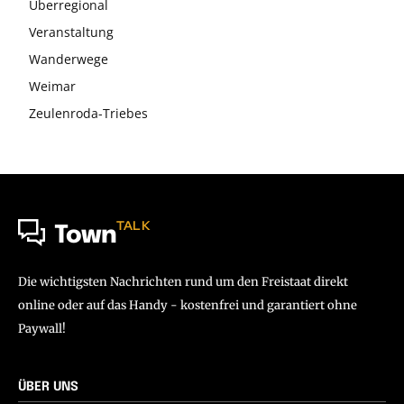
Überregional
Veranstaltung
Wanderwege
Weimar
Zeulenroda-Triebes
TALK
Town
Die wichtigsten Nachrichten rund um den Freistaat direkt
online oder auf das Handy - kostenfrei und garantiert ohne
Paywall!
ÜBER UNS