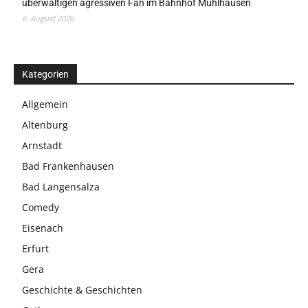
überwältigen agressiven Fan im Bahnhof Mühlhausen
6. August 2026
Kategorien
Allgemein
Altenburg
Arnstadt
Bad Frankenhausen
Bad Langensalza
Comedy
Eisenach
Erfurt
Gera
Geschichte & Geschichten