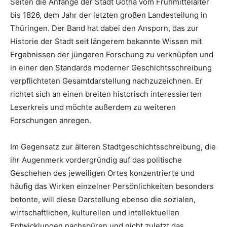
Seiten die Anfänge der Stadt Gotha vom Frühmittelalter
bis 1826, dem Jahr der letzten großen Landesteilung in
Thüringen. Der Band hat dabei den Ansporn, das zur
Historie der Stadt seit längerem bekannte Wissen mit
Ergebnissen der jüngeren Forschung zu verknüpfen und
in einer den Standards moderner Geschichtsschreibung
verpflichteten Gesamtdarstellung nachzuzeichnen. Er
richtet sich an einen breiten historisch interessierten
Leserkreis und möchte außerdem zu weiteren
Forschungen anregen.
Im Gegensatz zur älteren Stadtgeschichtsschreibung, die
ihr Augenmerk vordergründig auf das politische
Geschehen des jeweiligen Ortes konzentrierte und
häufig das Wirken einzelner Persönlichkeiten besonders
betonte, will diese Darstellung ebenso die sozialen,
wirtschaftlichen, kulturellen und intellektuellen
Entwicklungen nachspüren und nicht zuletzt das