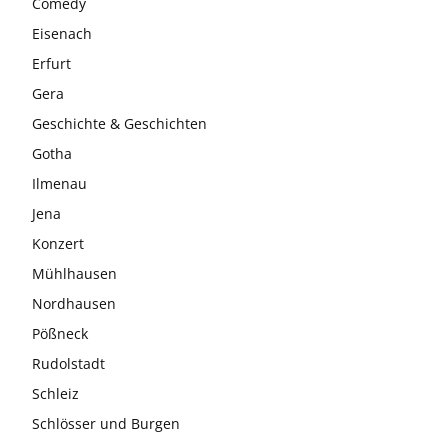
Comedy
Eisenach
Erfurt
Gera
Geschichte & Geschichten
Gotha
Ilmenau
Jena
Konzert
Mühlhausen
Nordhausen
Pößneck
Rudolstadt
Schleiz
Schlösser und Burgen