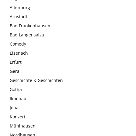
Altenburg
Arnstadt
Bad Frankenhausen
Bad Langensalza
Comedy
Eisenach
Erfurt
Gera
Geschichte & Geschichten
Gotha
Ilmenau
Jena
Konzert
Mühlhausen
Nordhausen