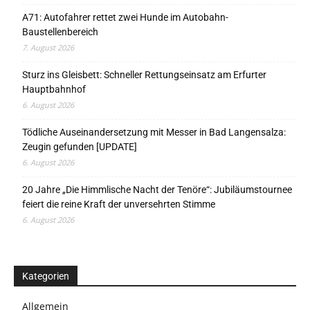
A71: Autofahrer rettet zwei Hunde im Autobahn-
Baustellenbereich
7. August 2026
Sturz ins Gleisbett: Schneller Rettungseinsatz am Erfurter
Hauptbahnhof
6. August 2026
Tödliche Auseinandersetzung mit Messer in Bad Langensalza:
Zeugin gefunden [UPDATE]
6. August 2026
20 Jahre „Die Himmlische Nacht der Tenöre“: Jubiläumstournee
feiert die reine Kraft der unversehrten Stimme
6. August 2026
Kategorien
Allgemein