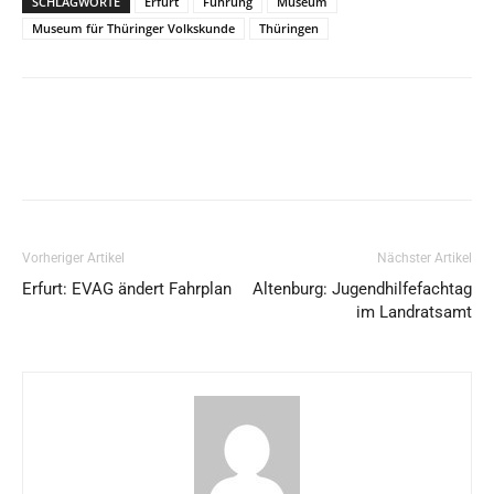
SCHLAGWORTE
Erfurt
Führung
Museum
Museum für Thüringer Volkskunde
Thüringen
Vorheriger Artikel
Nächster Artikel
Erfurt: EVAG ändert Fahrplan
Altenburg: Jugendhilfefachtag
im Landratsamt