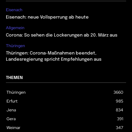
Eisenach
Eisenach: neue Vollsperrung ab heute
Allgemein
Corona: So sehen die Lockerungen ab 20. März aus
Thüringen
Thüringen: Corona-Maßnahmen beendet,
Landesregierung spricht Empfehlungen aus
THEMEN
Thüringen
3660
Erfurt
985
Jena
834
Gera
391
Weimar
347