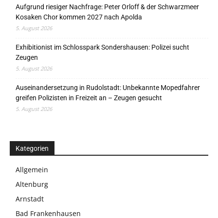
Aufgrund riesiger Nachfrage: Peter Orloff & der Schwarzmeer
Kosaken Chor kommen 2027 nach Apolda
5. August 2026
Exhibitionist im Schlosspark Sondershausen: Polizei sucht
Zeugen
5. August 2026
Auseinandersetzung in Rudolstadt: Unbekannte Mopedfahrer
greifen Polizisten in Freizeit an – Zeugen gesucht
5. August 2026
Kategorien
Allgemein
Altenburg
Arnstadt
Bad Frankenhausen