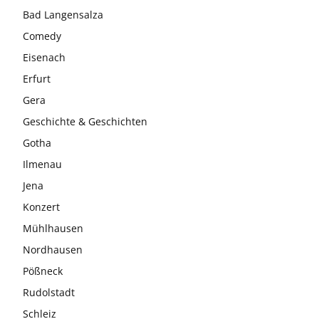
Bad Langensalza
Comedy
Eisenach
Erfurt
Gera
Geschichte & Geschichten
Gotha
Ilmenau
Jena
Konzert
Mühlhausen
Nordhausen
Pößneck
Rudolstadt
Schleiz