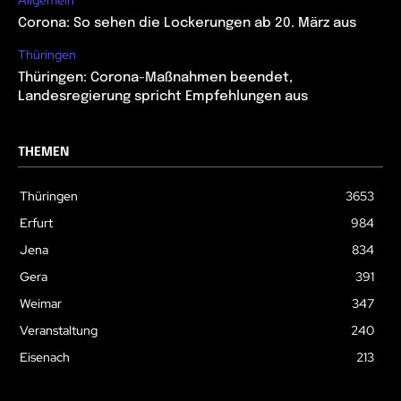
Allgemein
Corona: So sehen die Lockerungen ab 20. März aus
Thüringen
Thüringen: Corona-Maßnahmen beendet,
Landesregierung spricht Empfehlungen aus
THEMEN
Thüringen
3653
Erfurt
984
Jena
834
Gera
391
Weimar
347
Veranstaltung
240
Eisenach
213