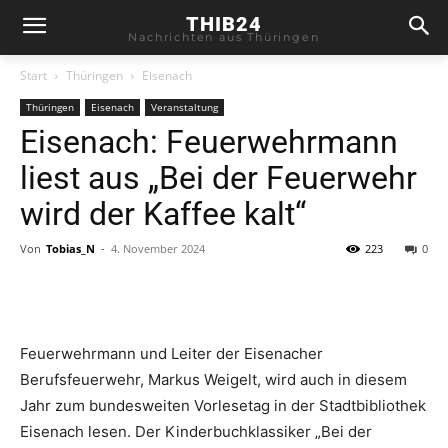
THIB24
Nachrichten aus Thüringen
Start
Thüringen
Eisenach
Thüringen
Eisenach
Veranstaltung
Eisenach: Feuerwehrmann
liest aus „Bei der Feuerwehr
wird der Kaffee kalt“
Von
Tobias_N
-
4. November 2024
223
0
Feuerwehrmann und Leiter der Eisenacher
Berufsfeuerwehr, Markus Weigelt, wird auch in diesem
Jahr zum bundesweiten Vorlesetag in der Stadtbibliothek
Eisenach lesen. Der Kinderbuchklassiker „Bei der