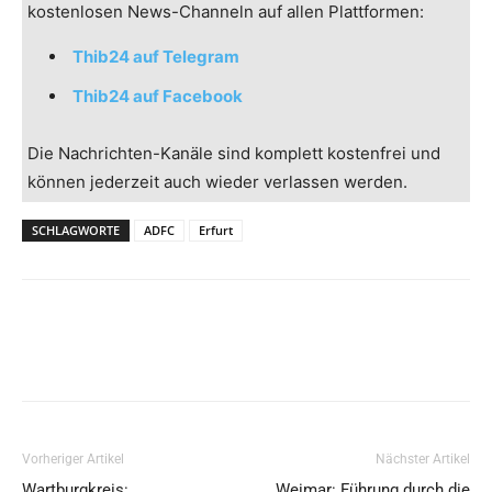
kostenlosen News-Channeln auf allen Plattformen:
Thib24 auf Telegram
Thib24 auf Facebook
Die Nachrichten-Kanäle sind komplett kostenfrei und
können jederzeit auch wieder verlassen werden.
SCHLAGWORTE
ADFC
Erfurt
Vorheriger Artikel
Nächster Artikel
Wartburgkreis:
Weimar: Führung durch die