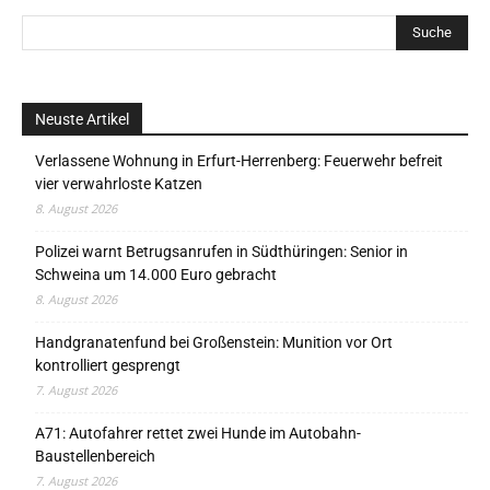
Neuste Artikel
Verlassene Wohnung in Erfurt-Herrenberg: Feuerwehr befreit
vier verwahrloste Katzen
8. August 2026
Polizei warnt Betrugsanrufen in Südthüringen: Senior in
Schweina um 14.000 Euro gebracht
8. August 2026
Handgranatenfund bei Großenstein: Munition vor Ort
kontrolliert gesprengt
7. August 2026
A71: Autofahrer rettet zwei Hunde im Autobahn-
Baustellenbereich
7. August 2026