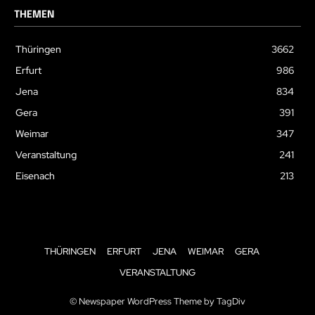
THEMEN
Thüringen
3662
Erfurt
986
Jena
834
Gera
391
Weimar
347
Veranstaltung
241
Eisenach
213
THÜRINGEN
ERFURT
JENA
WEIMAR
GERA
VERANSTALTUNG
© Newspaper WordPress Theme by TagDiv