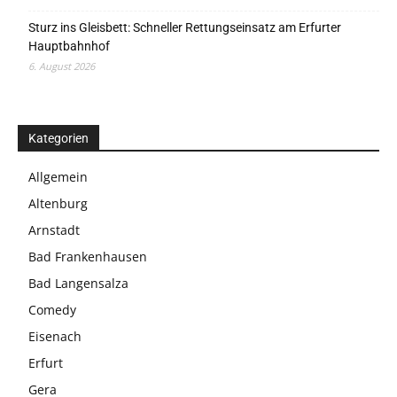
Sturz ins Gleisbett: Schneller Rettungseinsatz am Erfurter
Hauptbahnhof
6. August 2026
Kategorien
Allgemein
Altenburg
Arnstadt
Bad Frankenhausen
Bad Langensalza
Comedy
Eisenach
Erfurt
Gera