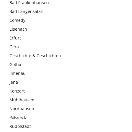
Bad Frankenhausen
Bad Langensalza
Comedy
Eisenach
Erfurt
Gera
Geschichte & Geschichten
Gotha
Ilmenau
Jena
Konzert
Mühlhausen
Nordhausen
Pößneck
Rudolstadt