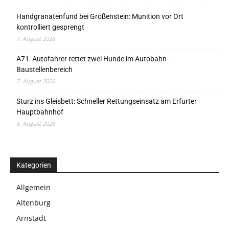
Handgranatenfund bei Großenstein: Munition vor Ort
kontrolliert gesprengt
7. August 2026
A71: Autofahrer rettet zwei Hunde im Autobahn-
Baustellenbereich
7. August 2026
Sturz ins Gleisbett: Schneller Rettungseinsatz am Erfurter
Hauptbahnhof
6. August 2026
Kategorien
Allgemein
Altenburg
Arnstadt