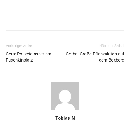
Vorheriger Artikel
Nächster Artikel
Gera: Polizeieinsatz am
Gotha: Große Pflanzaktion auf
Puschkinplatz
dem Boxberg
Tobias_N